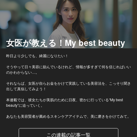
女医が教える！My best beauty
昨日より少しでも、綺麗になりたい！
そうやって日々美容に励んでいるけれど、情報が多すぎて何を信じればいい
のかわからない…。
それならば、女医が自らお金をかけて実践している美容法を、こっそり聞き
出して真似してみよう！
本連載では、彼女たちが美肌のために日夜、密かに行っている“My best
beauty”に迫っていく。
あなたも美容賢者が薦めるスキンケアアイテムで、美に磨きをかけてみて。
この連載の記事一覧