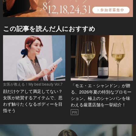
この記事を読んだ人におすすめ
女医が教える！My best beauty Vol.7
「モエ・エ・シャンドン」が贈
顔だけケアして満足してない？
る、2026年夏の特別なプロモー
女医が絶賛するアイテムで、思
ション。極上のシャンパンを味
わず触りたくなるボディーを目
わえる厳選店舗を一挙紹介！
指そう
PR