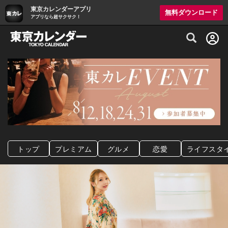
東京カレンダーアプリ
無料ダウンロード
アプリなら超サクサク！
グルメ情報・プレミアムレストラン予約サイト
トップ
プレミアム
グルメ
恋愛
ライフスタ