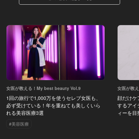
女医が教える！My best beauty Vol.9
女医が教える！
1回の旅行で1,000万を使うセレブ女医も、
顔だけケ
必ず受けている！年を重ねても美しくいら
するアイ
れる美容医療3選
ィーを目
#美容医療