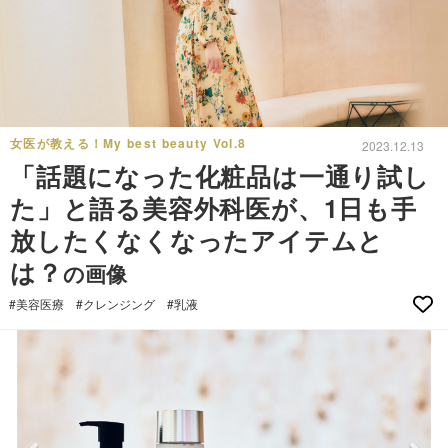
女医が教える！My best beauty Vol.8
2023.12.13
「話題になった化粧品は一通り試し
た」と語る美容外科医が、1日も手
放したくなくなったアイテムと
は？
の画像
#美容医療
#クレンジング
#乳液