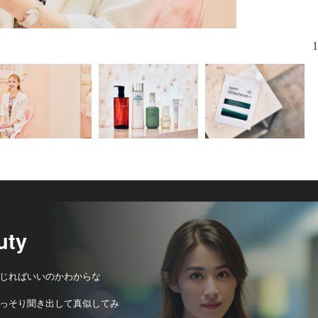
1
ty
じればいいのかわからな
っそり聞き出して真似してみ