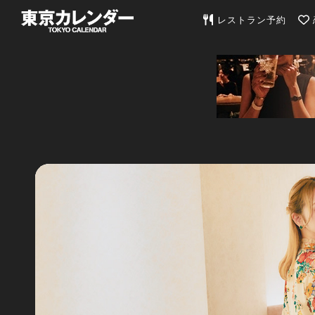
東京カレンダー | 最
レストラン予約