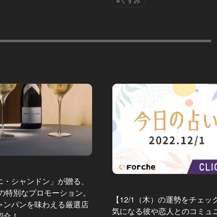
#くすみ
エ・シャンドン」が贈る、
夏の特別なプロモーション。
【12/1（木）の運勢をチェッ
ャンパンを味わえる厳選店
気になる彼や恋人とのコミュ
紹介！