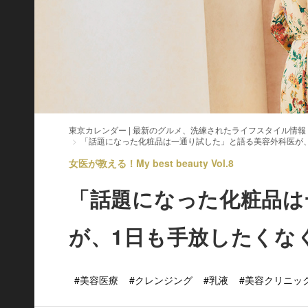
東京カレンダー | 最新のグルメ、洗練されたライフスタイル情報
「話題になった化粧品は一通り試した」と語る美容外科医が
女医が教える！My best beauty Vol.8
「話題になった化粧品は
が、1日も手放したくな
#美容医療
#クレンジング
#乳液
#美容クリニッ