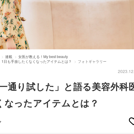
連載
女医が教える！My best beauty
、1日も手放したくなくなったアイテムとは？
フォトギャラリー
2023.12
一通り試した」と語る美容外科
くなったアイテムとは？
ク