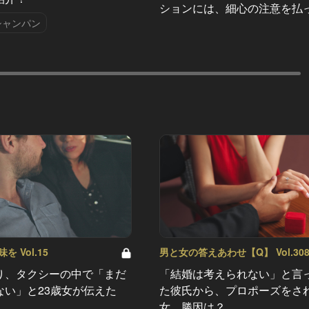
ションには、細心の注意を払
シャンパン
 Vol.15
男と女の答えあわせ【Q】 Vol.30
り、タクシーの中で「まだ
「結婚は考えられない」と言
ない」と23歳女が伝えた
た彼氏から、プロポーズをさ
女。勝因は？