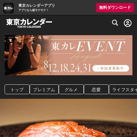
東京カレンダーアプリ
無料ダウンロード
アプリなら超サクサク！
グルメ情報・プレミアムレストラン予約サイト
トップ
プレミアム
グルメ
恋愛
ライフスタ