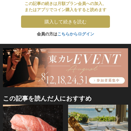
この記事の続きは月額プラン会員への加入、
またはアプリでコイン購入をすると読めます
購入して続きを読む
会員の方は
こちらからログイン
この記事を読んだ人におすすめ