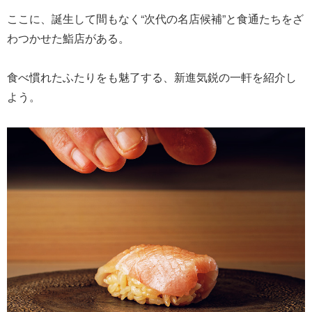
ここに、誕生して間もなく“次代の名店候補”と食通たちをざ
わつかせた鮨店がある。
食べ慣れたふたりをも魅了する、新進気鋭の一軒を紹介し
よう。