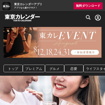
東京カレンダーアプリ
無料ダウンロード
アプリなら超サクサク！
グルメ情報・プレミアムレストラン予約サイト
トップ
プレミアム
グルメ
恋愛
ライフスタ