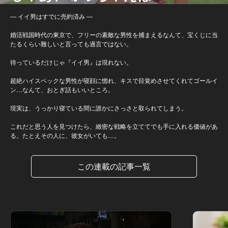
― イイ男はすでに売約済み ―
婚活戦国時代の東京で、フリーの素敵な男性を捕まえるなんて、宝くじに当
たるくらい難しいと言っても過言ではない。
待っているだけじゃ『イイ男』は現れない。
超絶ハイスペックな男性が寝顔に惚れ、キスで目覚めさせてくれてゴールイ
ン…なんて、おとぎ話もいいところ。
現実は、うっかり寝ている間に誰かにさっさと取られてしまう。
これだと思う人を見つけたら、緻密な戦略を立ててでも手に入れる価値があ
る。たとえその人に、彼女がいても…。
この連載の記事一覧