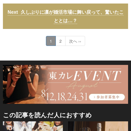
久しぶりに凛が婚活市場に舞い戻って、驚いたこ
ととは…？
1
2
次へ ››
この記事を読んだ人におすすめ