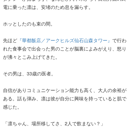
電に乗った凛は、安堵のため息を漏らす。
ホッとしたのも束の間。
先ほど
『華都飯店／アークヒルズ仙石山森タワー』
で行わ
れた食事会で出会った男のことが脳裏によみがえり、怒り
が沸々とこみ上げてきた。
その男は、33歳の医者。
自信がありコミュニケーション能力も高く、大人の余裕が
ある。話も弾み、凛は彼が自分に興味を持っていると肌で
感じた。
「凛ちゃん、場所移してさ、2人で飲まない？」