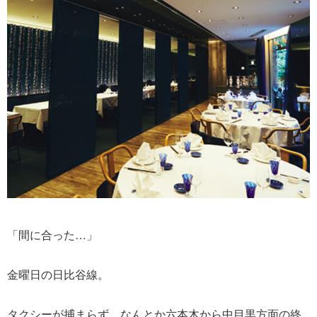
「間に合った…」
金曜日の日比谷線。
タクシーが捕まらず、なんとか六本木から中目黒方面の終