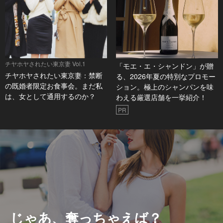
チヤホヤされたい東京妻 Vol.1
「モエ・エ・シャンドン」が贈
チヤホヤされたい東京妻：禁断
る、2026年夏の特別なプロモー
の既婚者限定お食事会。まだ私
ション。極上のシャンパンを味
は、女として通用するのか？
わえる厳選店舗を一挙紹介！
PR
じゃあ、奪っちゃえば？