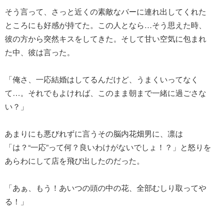
そう言って、さっと近くの素敵なバーに連れ出してくれた
ところにも好感が持てた。この人となら…そう思えた時、
彼の方から突然キスをしてきた。そして甘い空気に包まれ
た中、彼は言った。
「俺さ、一応結婚はしてるんだけど、うまくいってなく
て…。それでもよければ、このまま朝まで一緒に過ごさな
い？」
あまりにも悪びれずに言うその脳内花畑男に、凛は
「は？“一応”って何？良いわけがないでしょ！？」と怒りを
あらわにして店を飛び出したのだった。
「あぁ、もう！あいつの頭の中の花、全部むしり取ってや
る！」