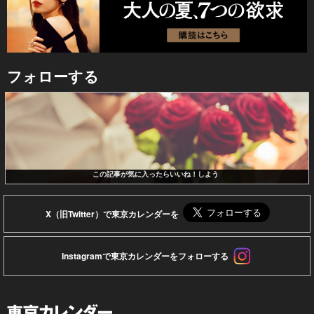
フォローする
この記事が気に入ったらいいね！しよう
X（旧Twitter）で東京カレンダーを
Instagramで東京カレンダーをフォローする