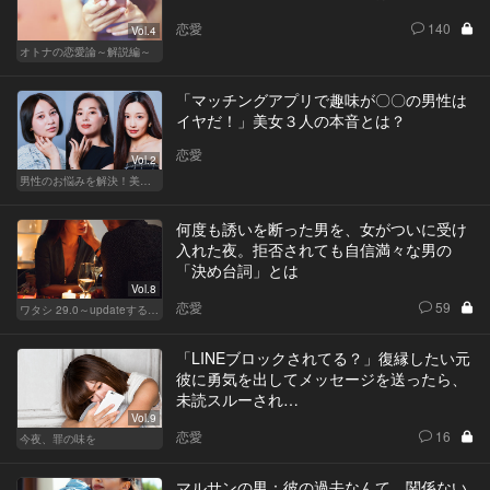
恋愛
140
Vol.4
オトナの恋愛論～解説編～
「マッチングアプリで趣味が〇〇の男性は
イヤだ！」美女３人の本音とは？
恋愛
Vol.2
男性のお悩みを解決！美女たちの本音
何度も誘いを断った男を、女がついに受け
入れた夜。拒否されても自信満々な男の
「決め台詞」とは
Vol.8
恋愛
59
ワタシ 29.0～updateする女～
「LINEブロックされてる？」復縁したい元
彼に勇気を出してメッセージを送ったら、
未読スルーされ…
Vol.9
恋愛
16
今夜、罪の味を
マルサンの男：彼の過去なんて、関係ない