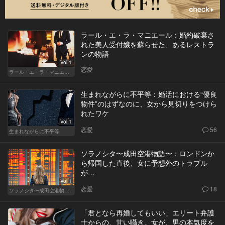
ラール・エ・ラ・マニエール：婚約破棄さ
れた美人受付嬢を蘇らせた、あるレストラ
ンの物語
Vol.1
恋愛
ラール・エ・ラ・マニエール
生まれながらに不平等：婚活における“優良
物件”のはずなのに、女から見切りをつけら
れたワケ
Vol.1
恋愛
56
生まれながらに不平等
ソラノシタ〜成田空港物語〜：ロンドンか
ら帰国した直後、女に予想外のトラブル
が…
Vol.1
恋愛
18
ソラノシタ〜成田空港物語〜
「君となら再婚してもいい」エリート弁護
士からの、甘い囁き。女が、男の本気度を