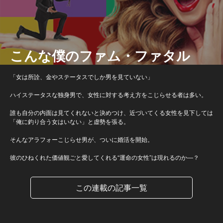
こんな僕のファム・ファタル
「女は所詮、金やステータスでしか男を見ていない」
ハイステータスな独身男で、女性に対する考え方をこじらせる者は多い。
誰も自分の内面は見てくれないと決めつけ、近づいてくる女性を見下しては
「俺に釣り合う女はいない」と虚勢を張る。
そんなアラフォーこじらせ男が、ついに婚活を開始。
彼のひねくれた価値観ごと愛してくれる“運命の女性”は現れるのか―？
この連載の記事一覧