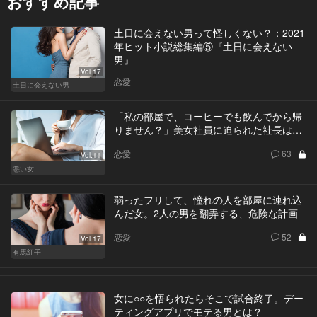
おすすめ記事
土日に会えない男って怪しくない？：2021
年ヒット小説総集編⑤『土日に会えない
男』
Vol.17
恋愛
土日に会えない男
「私の部屋で、コーヒーでも飲んでから帰
りません？」美女社員に迫られた社長は…
恋愛
63
Vol.11
悪い女
弱ったフリして、憧れの人を部屋に連れ込
んだ女。2人の男を翻弄する、危険な計画
恋愛
52
Vol.17
有馬紅子
女に○○を悟られたらそこで試合終了。デー
ティングアプリでモテる男とは？