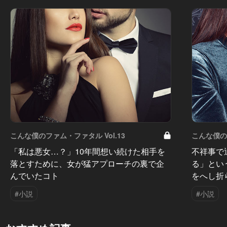
こんな僕のファム・ファタル Vol.13
こんな僕のフ
「私は悪女…？」10年間想い続けた相手を
不祥事で
落とすために、女が猛アプローチの裏で企
る」とい
んでいたコト
をへし折
#小説
#小説