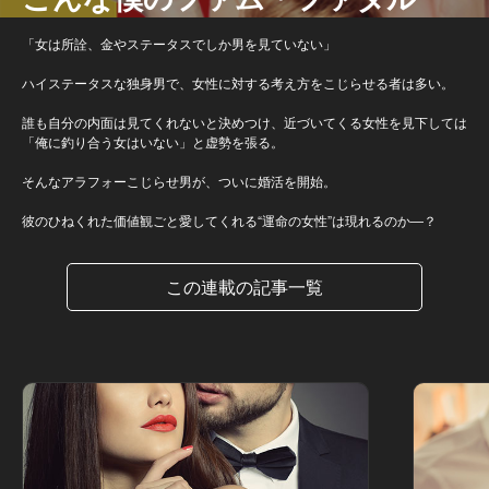
「女は所詮、金やステータスでしか男を見ていない」
ハイステータスな独身男で、女性に対する考え方をこじらせる者は多い。
誰も自分の内面は見てくれないと決めつけ、近づいてくる女性を見下しては
「俺に釣り合う女はいない」と虚勢を張る。
そんなアラフォーこじらせ男が、ついに婚活を開始。
彼のひねくれた価値観ごと愛してくれる“運命の女性”は現れるのか―？
この連載の記事一覧