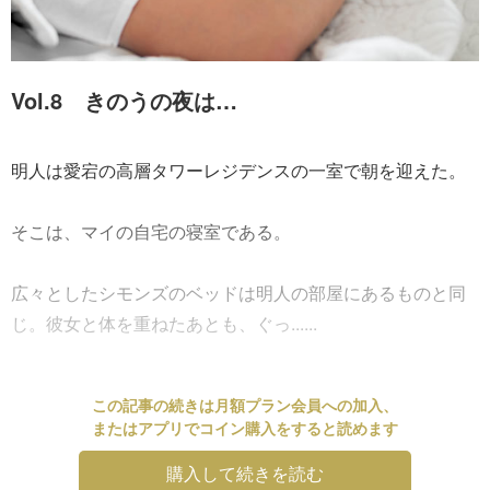
Vol.8 きのうの夜は…
明人は愛宕の高層タワーレジデンスの一室で朝を迎えた。
そこは、マイの自宅の寝室である。
広々としたシモンズのベッドは明人の部屋にあるものと同
じ。彼女と体を重ねたあとも、ぐっ......
この記事の続きは月額プラン会員への加入、
またはアプリでコイン購入をすると読めます
購入して続きを読む