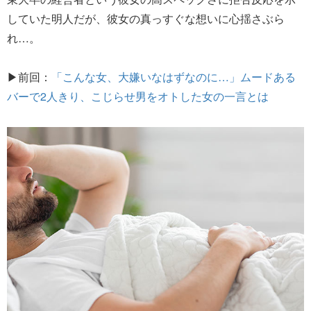
していた明人だが、彼女の真っすぐな想いに心揺さぶら
れ…。
▶前回：
「こんな女、大嫌いなはずなのに…」ムードある
バーで2人きり、こじらせ男をオトした女の一言とは