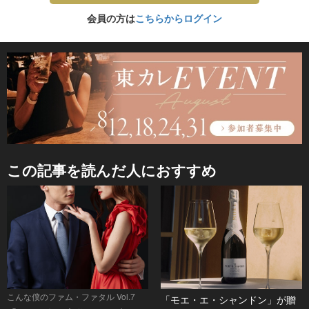
会員の方は
こちらからログイン
この記事を読んだ人におすすめ
こんな僕のファム・ファタル Vol.7
「モエ・エ・シャンドン」が贈