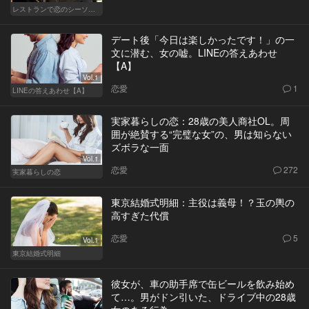
レストランで恋のシーソーゲーム（MAN）
デート後「今日は楽しかったです！」の一
文に潜む、女の嘘。LINEの答えあわせ
【A】
Vol.1
恋愛
1
LINEの答えあわせ【A】
実家暮らしの恋：28歳の美人商社OL。周
囲が絶賛する“完璧な女”の、男は知らない
ズボラな一面
Vol.1
恋愛
272
実家暮らしの恋
東京結婚式明細：主役は義母！？玉の輿の
高すぎた代償
恋愛
5
Vol.1
東京結婚式明細
彼女が、車の助手席で缶ビールを飲み始め
て…。男がドン引いた、ドライブ中の28歳