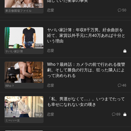
隠していた衝撃の事実
Vol.1
恋愛
50
東京修羅場ファイル
ヤバい家計簿：年収8千万男。紆余曲折を
経て、家賃以外手元に月40万あれば十分と
いう理由
Vol.3
恋愛
ヤバい家計簿
Who？最終話：カメラの前で行われる復讐
劇。そして勝負の行方は、狂った隣人によ
って決められる
Vol.10
恋愛
46
Who？
「私、男運がなくて…」。いつまでたって
も幸せになれない女の嘆き
恋愛
69
Vol.2
ミーハー女