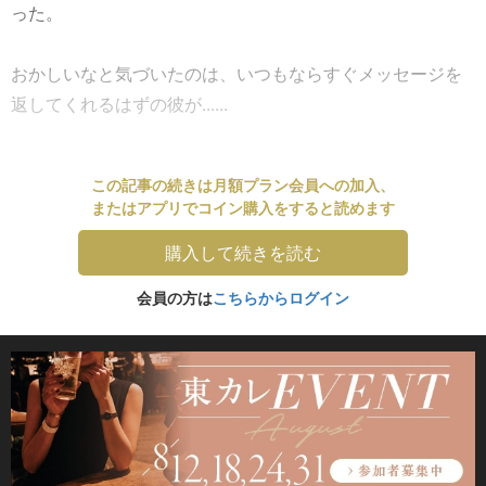
った。
おかしいなと気づいたのは、いつもならすぐメッセージを
返してくれるはずの彼が......
この記事の続きは月額プラン会員への加入、
またはアプリでコイン購入をすると読めます
購入して続きを読む
会員の方は
こちらからログイン