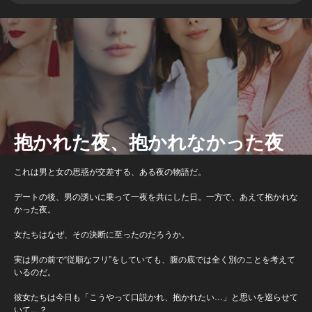
抱かれた夜、抱かれなかった夜
これは男と女の思惑が交差する、ある夜の物語だ。
デートの後、男の誘いに乗って一夜を共にした日。一方で、あえて抱かれな
かった夜。
女たちはなぜ、その決断に至ったのだろうか。
実は男の前で“従順なフリ”をしていても、腹の底では全く別のことを考えて
いるのだ。
彼女たちは今日も「こうやって口説かれ、抱かれたい…」と思いを巡らせて
いて…？