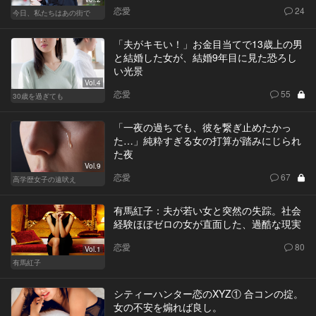
恋愛
24
今日、私たちはあの街で
「夫がキモい！」お金目当てで13歳上の男
と結婚した女が、結婚9年目に見た恐ろし
い光景
Vol.4
恋愛
55
30歳を過ぎても
「一夜の過ちでも、彼を繋ぎ止めたかっ
た…」純粋すぎる女の打算が踏みにじられ
た夜
Vol.9
恋愛
67
高学歴女子の遠吠え
有馬紅子：夫が若い女と突然の失踪。社会
経験ほぼゼロの女が直面した、過酷な現実
恋愛
80
Vol.1
有馬紅子
シティーハンター恋のXYZ① 合コンの掟。
女の不安を煽れば良し。