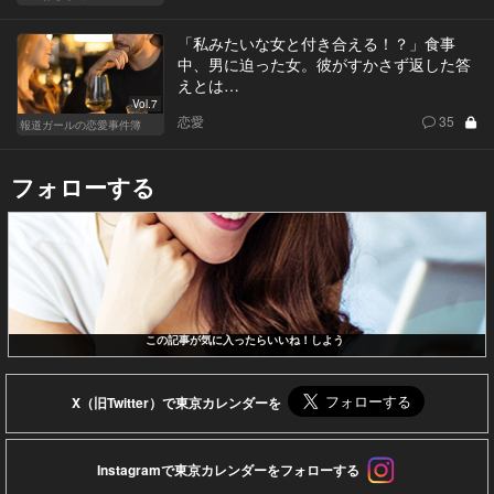
「私みたいな女と付き合える！？」食事
中、男に迫った女。彼がすかさず返した答
えとは…
Vol.7
恋愛
35
報道ガールの恋愛事件簿
フォローする
この記事が気に入ったらいいね！しよう
X（旧Twitter）で東京カレンダーを
Instagramで東京カレンダーをフォローする