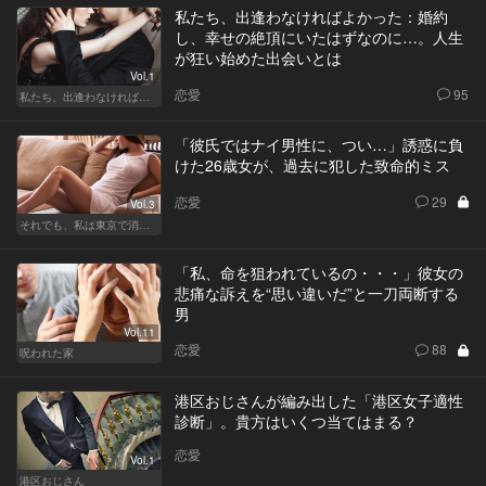
私たち、出逢わなければよかった：婚約
し、幸せの絶頂にいたはずなのに…。人生
が狂い始めた出会いとは
Vol.1
恋愛
95
私たち、出逢わなければよかった
「彼氏ではナイ男性に、つい…」誘惑に負
けた26歳女が、過去に犯した致命的ミス
恋愛
29
Vol.3
それでも、私は東京で消耗する
「私、命を狙われているの・・・」彼女の
悲痛な訴えを“思い違いだ”と一刀両断する
男
Vol.11
恋愛
88
呪われた家
港区おじさんが編み出した「港区女子適性
診断」。貴方はいくつ当てはまる？
恋愛
Vol.1
港区おじさん