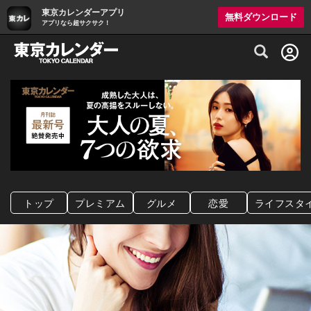
東京カレンダーアプリ
無料ダウンロード
アプリなら超サクサク！
グルメ情報・プレミアムレストラン予約サイト
トップ
プレミアム
グルメ
恋愛
ライフスタ