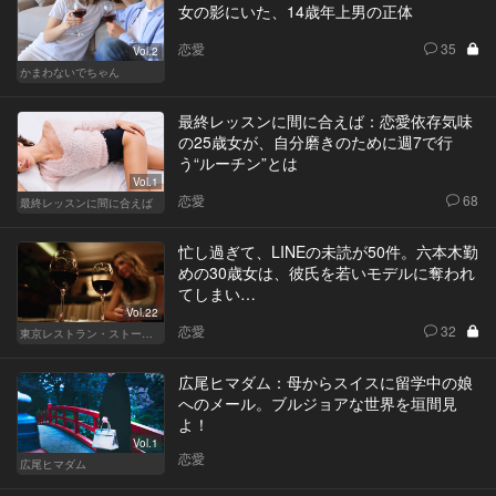
女の影にいた、14歳年上男の正体
恋愛
35
Vol.2
かまわないでちゃん
最終レッスンに間に合えば：恋愛依存気味
の25歳女が、自分磨きのために週7で行
う“ルーチン”とは
Vol.1
恋愛
68
最終レッスンに間に合えば
忙し過ぎて、LINEの未読が50件。六本木勤
めの30歳女は、彼氏を若いモデルに奪われ
てしまい…
Vol.22
恋愛
32
東京レストラン・ストーリー
広尾ヒマダム：母からスイスに留学中の娘
へのメール。ブルジョアな世界を垣間見
よ！
Vol.1
恋愛
広尾ヒマダム