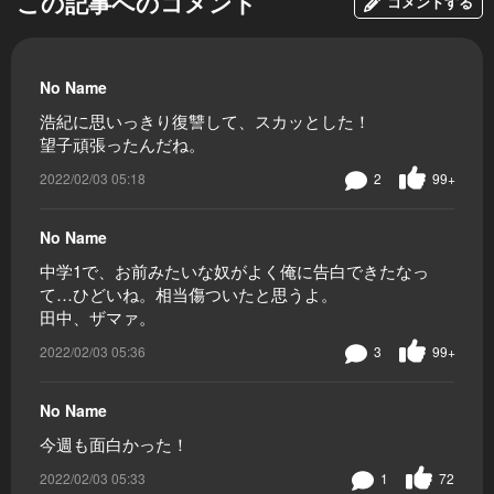
この記事へのコメント
コメントする
No Name
浩紀に思いっきり復讐して、スカッとした！
望子頑張ったんだね。
2022/02/03 05:18
2
99+
No Name
中学1で、お前みたいな奴がよく俺に告白できたなっ
て…ひどいね。相当傷ついたと思うよ。
田中、ザマァ。
2022/02/03 05:36
3
99+
No Name
今週も面白かった！
2022/02/03 05:33
1
72