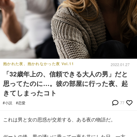
抱かれた夜、抱かれなかった夜 Vol.11
2022.01.27
「32歳年上の、信頼できる大人の男」だと
思ってたのに…。彼の部屋に行った夜、起
きてしまったコト
#小説
#恋愛
77
これは男と女の思惑が交差する、ある夜の物語だ。
デートの後、男の誘いに乗って一夜を共にした日。一方