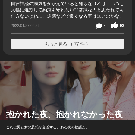
自律神経の病気をかかえていると知らなければ、いつも
大幅に遅刻して約束も守れない非常識な人と思われても
仕方ないよね…。通院などで良くなる事は無いのかな。
2022/01/27 05:25
4
93
もっと見る （ 77 件 ）
抱かれた夜、抱かれなかった夜
これは男と女の思惑が交差する、ある夜の物語だ。