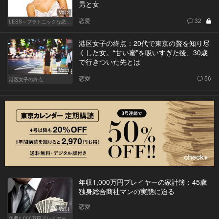
男と女
Vol.2
恋愛
32
LESS～プラトニックな恋人～
港区女子の終点：20代で東京の贅を知り尽
くした女。“甘い蜜”を吸いすぎた後、30歳
で行きついた先とは
Vol.1
恋愛
56
港区女子の終点
年収1,000万円プレイヤーの家計簿：45歳
独身総合商社マンの実態に迫る
恋愛
Vol.1
年収1,000万円プレイヤーの家計簿