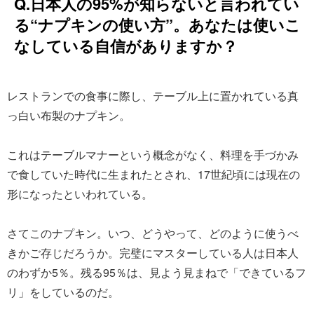
Q.日本人の95%が知らないと言われてい
る“ナプキンの使い方”。あなたは使いこ
なしている自信がありますか？
レストランでの食事に際し、テーブル上に置かれている真
っ白い布製のナプキン。
これはテーブルマナーという概念がなく、料理を手づかみ
で食していた時代に生まれたとされ、17世紀頃には現在の
形になったといわれている。
さてこのナプキン。いつ、どうやって、どのように使うべ
きかご存じだろうか。完璧にマスターしている人は日本人
のわずか5％。残る95％は、見よう見まねで「できているフ
リ」をしているのだ。