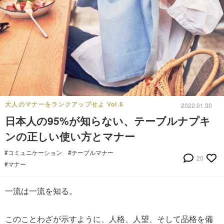
大人のマナーをランクアップせよ Vol.6
2022.01.30
日本人の95%が知らない、テーブルナプキ
ンの正しい使い方とマナー
#コミュニケーション
#テーブルマナー
20
#マナー
一流は一流を知る。
このことわざが示すように、人格、人望、そして品格を備