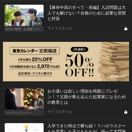
【麻布中高のすべて・前編】入試問題は大
人でも解けない？合格のために必要な習慣
と対策
Vol.47
ライフスタイル
現代の“教育・お受験”リアルドキュメント
お小遣いは欲しい理由を両親にプレゼ
ン！？父親が教え込んだ起業家になるため
の教育とは
Vol.2
ライフスタイル
ハイスペヒストリー
入学できた時点で勝ち組！？ハロウスクー
ルを卒業した子どもたちが、揃って名門海