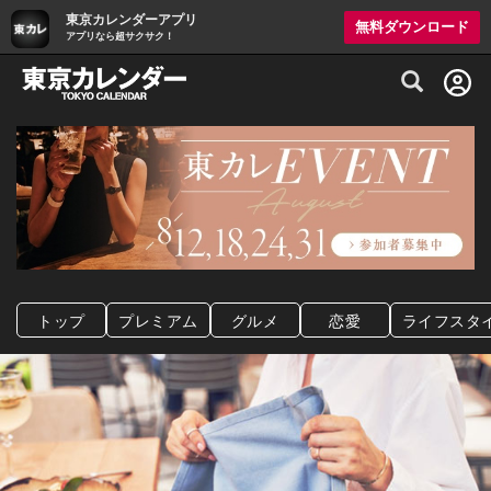
東京カレンダーアプリ
無料ダウンロード
アプリなら超サクサク！
グルメ情報・プレミアムレストラン予約サイト
トップ
プレミアム
グルメ
恋愛
ライフスタ