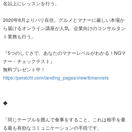
名以上にレッスンを行う。
2020年8月よりパリ在住。グルメとマナーに厳しい本場か
ら届けるオンライン講座が人気。企業向けのコンサルタン
ト業務も行う。
『5つのしぐさで、あなたのマナーレベルがわかる！NGマ
ナー・チェックテスト』
無料プレゼント中！
https://peraichi.com/landing_pages/view/6manners
◆
「同じテーブルを囲んで食事をすること。これは相手を量
る最も有効なコミュニケーションの手段です。