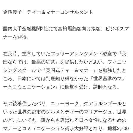
金澤優子 ティー＆マナーコンサルタント
国内大手金融機関2社にて富裕層顧客向け接客、ビジネスマ
ナーを習得。
在英時、主宰していたフラワーアレンジメント教室で『英
国ならでは、最高の紅茶』を提供したいと思い、フィニッ
シングスクールで『英国式ティー＆マナー』を勉強したと
ころ、日本にいては到底知り得なかった『世界基準のマナ
ーとコミュニケーション』に衝撃を受け、講師となる。
その後移住したパリ、ニューヨーク、クアラルンプールと
いった世界の都市のグルメとティーのマリアージュ、世界
のどこにいても、誰からも選ばれる日本女性になるための
マナーとコミュニケーション術が大好評となり、通算3,700