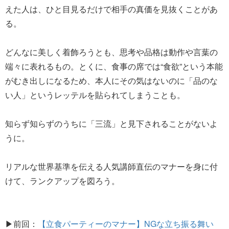
えた人は、ひと目見るだけで相手の真価を見抜くことがあ
る。
どんなに美しく着飾ろうとも、思考や品格は動作や言葉の
端々に表れるもの。とくに、食事の席では“食欲”という本能
がむき出しになるため、本人にその気はないのに「品のな
い人」というレッテルを貼られてしまうことも。
知らず知らずのうちに「三流」と見下されることがないよ
うに。
リアルな世界基準を伝える人気講師直伝のマナーを身に付
けて、ランクアップを図ろう。
▶前回：
【立食パーティーのマナー】NGな立ち振る舞い