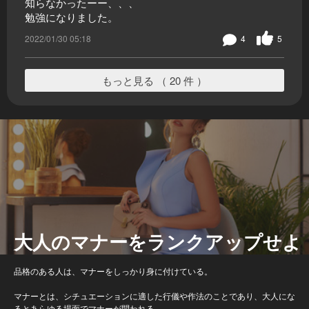
知らなかったーー、、、
勉強になりました。
2022/01/30 05:18
4
5
もっと見る （ 20 件 ）
大人のマナーをランクアップせよ
品格のある人は、マナーをしっかり身に付けている。
マナーとは、シチュエーションに適した行儀や作法のことであり、大人にな
るとあらゆる場面でマナーが問われる。