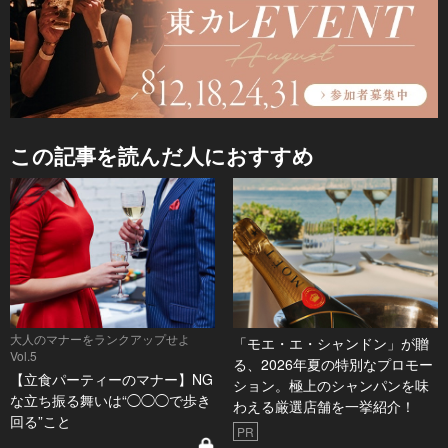
この記事を読んだ人におすすめ
大人のマナーをランクアップせよ
「モエ・エ・シャンドン」が贈
Vol.5
る、2026年夏の特別なプロモー
【立食パーティーのマナー】NG
ション。極上のシャンパンを味
な立ち振る舞いは“◯◯◯で歩き
わえる厳選店舗を一挙紹介！
回る”こと
PR