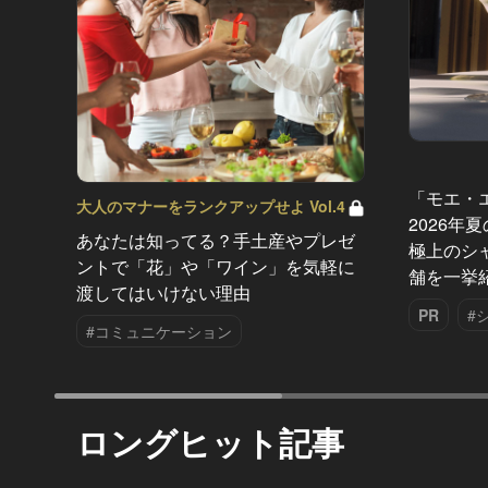
「モエ・
大人のマナーをランクアップせよ Vol.4
2026年
あなたは知ってる？手土産やプレゼ
極上のシ
ントで「花」や「ワイン」を気軽に
舗を一挙
渡してはいけない理由
PR
#
#コミュニケーション
ロングヒット記事