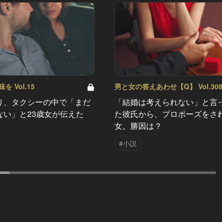
 Vol.15
男と女の答えあわせ【Q】 Vol.30
り、タクシーの中で「まだ
「結婚は考えられない」と言
ない」と23歳女が伝えた
た彼氏から、プロポーズをさ
女。勝因は？
#小説