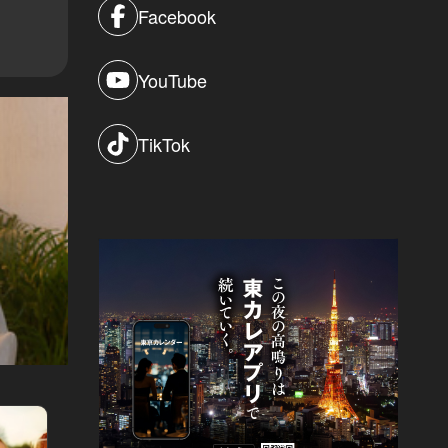
Facebook
YouTube
TikTok