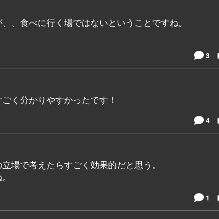
が、、食べに行く場ではないということですね。
3
すごく分かりやすかったです！
4
の立場で考えたらすごく効果的だと思う。
ね。
1