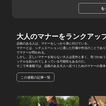
も
大人のマナーをランクアッ
品格のある人は、マナーをしっかり身に付けている。
マナーとは、シチュエーションに適した行儀や作法のことであり
でマナーが問われる。
しかし、正しいマナーを知らない大人は意外と多く、気づかぬう
ッテルを貼られてしまっている可能性もあるのだ。
そこで本連載では、品格のある大人へ近づくためのマナーの基本
この連載の記事一覧