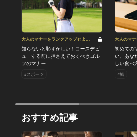
大人のマナーをランクアップせよ
大人のマナ
Vol.15
Vol.14
知らないと恥ずかしい！コースデビ
初めての
ューする前に押さえておくべきゴル
い、あな
フのマナー
しい食べ
#スポーツ
#鮨
おすすめ記事