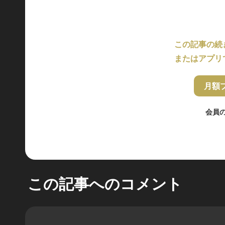
この記事の続
またはアプリ
月額
会員
この記事へのコメント