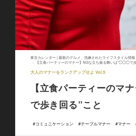
東京カレンダー | 最新のグルメ、洗練されたライフスタイル情報
【立食パーティーのマナー】NGな立ち振る舞いは“◯◯◯で歩
大人のマナーをランクアップせよ Vol.5
【立食パーティーのマナ
で歩き回る”こと
#コミュニケーション
#テーブルマナー
#マナー