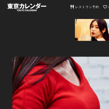
東京カレンダー | 最
レストラン予約