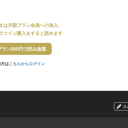
きは月額プラン会員への加入、
でコイン購入をすると読めます
プラン550円で読み放題
の方は
こちらからログイン
コ