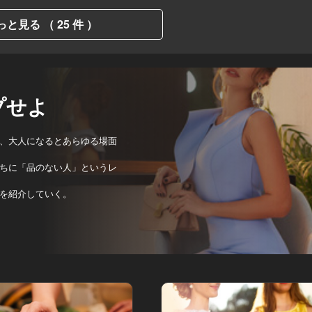
っと見る （ 25 件 ）
プせよ
、大人になるとあらゆる場面
ちに「品のない人」というレ
を紹介していく。