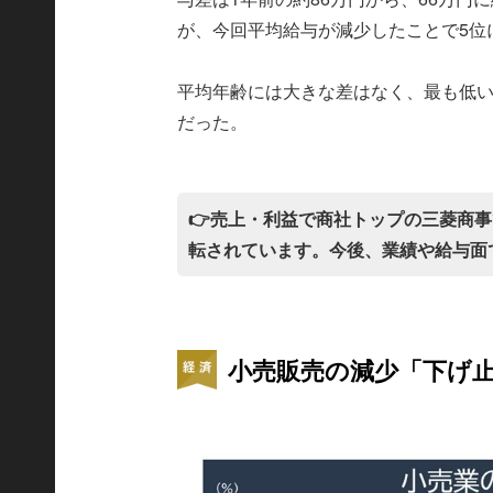
が、今回平均給与が減少したことで5位
平均年齢には大きな差はなく、最も低いの
だった。
👉売上・利益で商社トップの三菱商
転されています。今後、業績や給与面
小売販売の減少「下げ