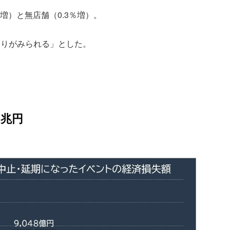
増）と無店舗（0.3％増）。
まりがみられる」とした。
3兆円