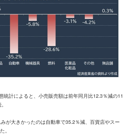
態統計によると、小売販売額は前年同月比12.3％減の11
続。
みが大きかったのは自動車で35.2％減、百貨店やスー
った。