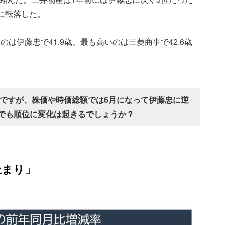
に転落した。
は伊藤忠で41.9歳、最も高いのは三菱商事で42.6歳
事ですが、株価や時価総額では6月になって伊藤忠に逆
でも順位に変化は起きるでしょうか？
止まり」