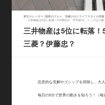
東京カレンダー | 最新のグルメ、洗練されたライフスタイル情報
三井物産は5位に転落！5大商社の「平均給与」トップは三菱
三井物産は5位に転落！
三菱？伊藤忠？
恣意的な見解やゴシップを排除し、大人に必要
毎日の5分で世界の動きを知ろう！（毎