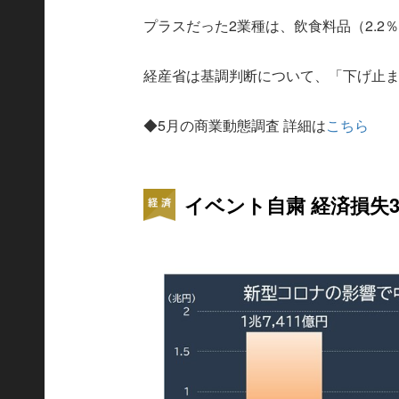
プラスだった2業種は、飲食料品（2.2％
経産省は基調判断について、「下げ止
◆5月の商業動態調査 詳細は
こちら
イベント自粛 経済損失