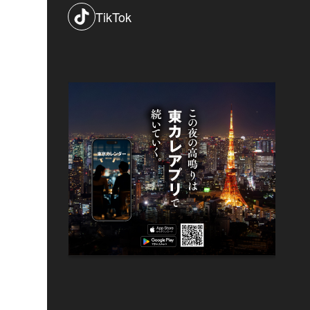
TikTok