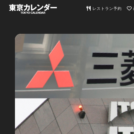
東京カレンダー | 最
レストラン予約