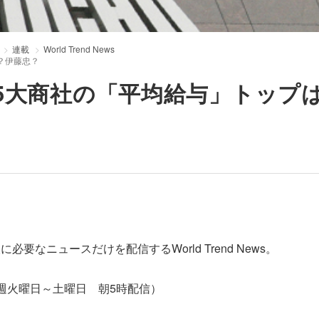
連載
World Trend News
？伊藤忠？
5大商社の「平均給与」トップ
なニュースだけを配信するWorld Trend News。
週火曜日～土曜日 朝5時配信）