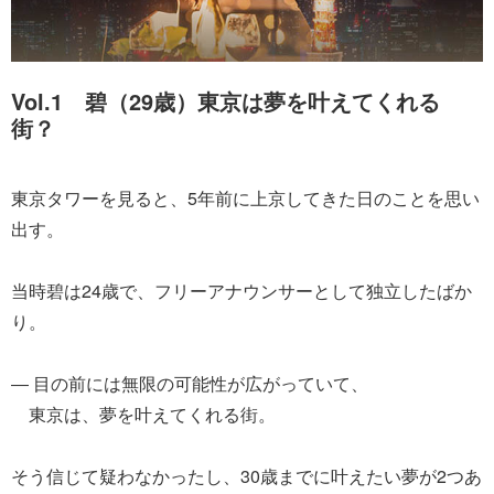
Vol.1 碧（29歳）東京は夢を叶えてくれる
街？
東京タワーを見ると、5年前に上京してきた日のことを思い
出す。
当時碧は24歳で、フリーアナウンサーとして独立したばか
り。
― 目の前には無限の可能性が広がっていて、
東京は、夢を叶えてくれる街。
そう信じて疑わなかったし、30歳までに叶えたい夢が2つあ