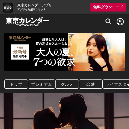
東京カレンダーアプリ
無料ダウンロード
アプリなら超サクサク！
グルメ情報・プレミアムレストラン予約サイト
トップ
プレミアム
グルメ
恋愛
ライフスタ