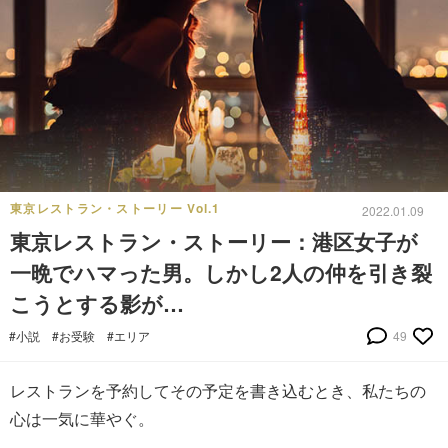
東京レストラン・ストーリー Vol.1
2022.01.09
東京レストラン・ストーリー：港区女子が
一晩でハマった男。しかし2人の仲を引き裂
こうとする影が…
#小説
#お受験
#エリア
49
レストランを予約してその予定を書き込むとき、私たちの
心は一気に華やぐ。