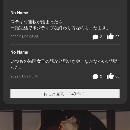
No Name
ステキな連載が始まった♡
一話完結でポジティブな終わり方なのもまたよき。
2022/01/09 05:26
2
93
No Name
いつもの港区女子の話かと思いきや、なかなかいい話だ
った。
2022/01/09 05:10
2
60
もっと見る （ 49 件 ）