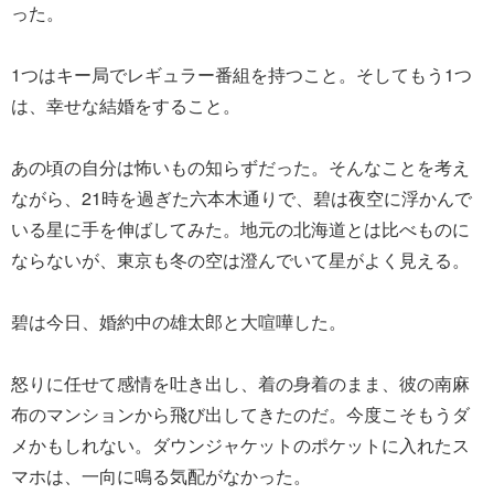
った。
1つはキー局でレギュラー番組を持つこと。そしてもう1つ
は、幸せな結婚をすること。
あの頃の自分は怖いもの知らずだった。そんなことを考え
ながら、21時を過ぎた六本木通りで、碧は夜空に浮かんで
いる星に手を伸ばしてみた。地元の北海道とは比べものに
ならないが、東京も冬の空は澄んでいて星がよく見える。
碧は今日、婚約中の雄太郎と大喧嘩した。
怒りに任せて感情を吐き出し、着の身着のまま、彼の南麻
布のマンションから飛び出してきたのだ。今度こそもうダ
メかもしれない。ダウンジャケットのポケットに入れたス
マホは、一向に鳴る気配がなかった。