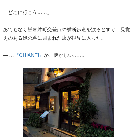
「どこに行こう……」
あてもなく飯倉片町交差点の横断歩道を渡るとすぐ、見覚
えのある緑の蔦に囲まれた店が視界に入った。
― …
『CHIANTI』
か、懐かしい……。