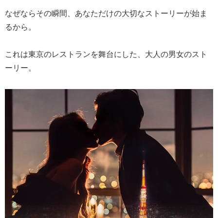
なぜならその瞬間、あなただけの大切なストーリーが始ま
るから。
これは東京のレストランを舞台にした、大人の男女のスト
ーリー。