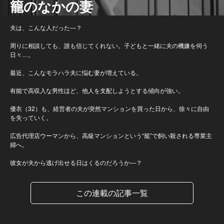
籠のなかの妻
夫は、こんな人だった―？
周りに相談しても、誰も信じてくれない。子どもと一緒に夫の機嫌を伺う
日々…。
最近、こんなモラハラ夫に悩む妻が増えている。
有能で高収入な男性ほど、他人を支配しようとする傾向が強い。
優衣（32）も、経営者の夫が突然マンションを買った日から、徐々に自由
を失っていく。
広告代理店ウーマンから、高級マンションという“籠”で飼い殺される専業主
婦へ。
彼女が夫から逃げ出せる日はくるのだろうか―？
この連載の記事一覧