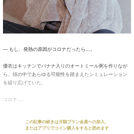
― もし、発熱の原因がコロナだったら…。
優衣はキッチンでバナナ入りのオートミール粥を作りなが
ら、頭の中であらゆる可能性を踏まえたシミュレーション
を繰り広げていた。
コロナ......
この記事の続きは月額プラン会員への加入、
またはアプリでコイン購入をすると読めます