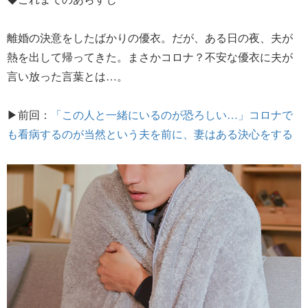
離婚の決意をしたばかりの優衣。だが、ある日の夜、夫が
熱を出して帰ってきた。まさかコロナ？不安な優衣に夫が
言い放った言葉とは…。
▶前回：
「この人と一緒にいるのが恐ろしい…」コロナで
も看病するのが当然という夫を前に、妻はある決心をする