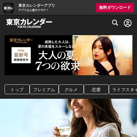
東京カレンダーアプリ
無料ダウンロード
アプリなら超サクサク！
グルメ情報・プレミアムレストラン予約サイト
トップ
プレミアム
グルメ
恋愛
ライフスタ