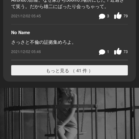
て笑う。だから雄二にばったり会っちゃって。
2021/12/02 05:45
3
79
No Name
さっさと不倫の証拠集めろよ。
2021/12/02 05:46
1
73
もっと見る （ 41 件 ）