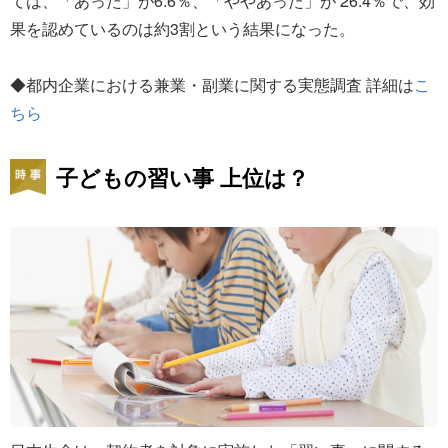
ては、「あった」が6.6％、「ややあった」が 26.4％で、効
果を認めているのは約3割という結果になった。
◆都内企業における兼業・副業に関する実態調査 詳細は
こ
ちら
子どもの習い事 上位は？