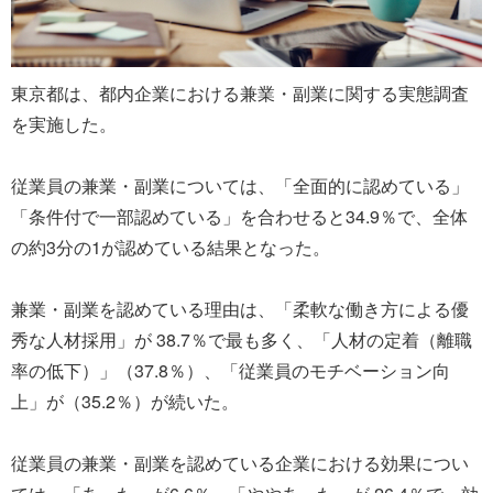
東京都は、都内企業における兼業・副業に関する実態調査
を実施した。
従業員の兼業・副業については、「全面的に認めている」
「条件付で一部認めている」を合わせると34.9％で、全体
の約3分の1が認めている結果となった。
兼業・副業を認めている理由は、「柔軟な働き方による優
秀な人材採用」が 38.7％で最も多く、「人材の定着（離職
率の低下）」（37.8％）、「従業員のモチベーション向
上」が（35.2％）が続いた。
従業員の兼業・副業を認めている企業における効果につい