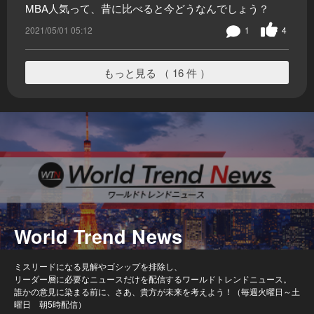
MBA人気って、昔に比べると今どうなんでしょう？
2021/05/01 05:12
1
4
もっと見る （ 16 件 ）
World Trend News
ミスリードになる見解やゴシップを排除し、
リーダー層に必要なニュースだけを配信するワールドトレンドニュース。
誰かの意見に染まる前に、さあ、貴方が未来を考えよう！（毎週火曜日～土
曜日 朝5時配信）