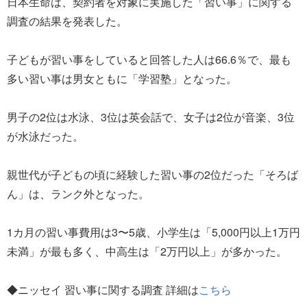
日本生命は、契約者を対象に実施した「習い事」に関する
調査の結果を発表した。
子どもが習い事をしていると回答した人は66.6％で、最も
多い習い事は男女ともに「学習塾」となった。
男子の2位は水泳、3位は英会話で、女子は2位が音楽、3位
が水泳だった。
親世代が子どもの頃に経験した習い事の2位だった「そろば
ん」は、ランク外となった。
1カ月の習い事費用は3〜5歳、小学生は「5,000円以上1万円
未満」が最も多く、中高生は「2万円以上」が多かった。
◆ニッセイ 習い事に関する調査 詳細は
こちら