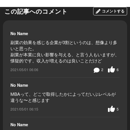
この記事へのコメント
コメントする
No Name
副業の効果を感じる企業が3割というのは、想像より多
いと思った。
副業が本業に良い影響を与える、と言う人もいますが、
懐疑的です。収入が増えるのは良いことだけど
2021/05/01 06:06
2
6
No Name
MBAって、どこで取得したかによってだいぶレベルが
違うな〜と感じます
2021/05/01 06:15
5
No Name