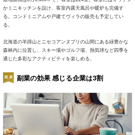
かミニキッチンを設け、客室内露天風呂や暖炉も完備す
る。コンドミニアムや戸建てヴィラの販売も予定してい
る。
北海道の羊蹄山とニセコアンヌプリの山間にある緑豊かな
森林内に位置し、スキー場やゴルフ場、熱気球など四季を
通じた多彩なアクティビティを楽しめる。
副業の効果 感じる企業は3割