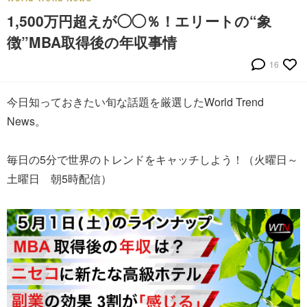
1,500万円超えが◯◯％！エリートの“象
徴”MBA取得後の年収事情
16
今日知っておきたい旬な話題を厳選したWorld Trend
News。
毎日の5分で世界のトレンドをキャッチしよう！（火曜日～
土曜日 朝5時配信）