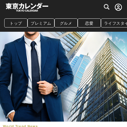
グルメ情報・プレミアムレストラン予約サイト
トップ
プレミアム
グルメ
恋愛
ライフスタ
World Trend News