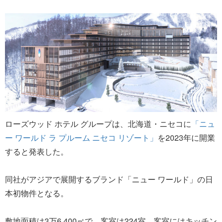
ローズウッド ホテル グループは、北海道・ニセコに
「ニュ
ー ワールド ラ プルーム ニセコ リゾート」
を2023年に開業
すると発表した。
同社がアジアで展開するブランド「ニュー ワールド」の日
本初物件となる。
敷地面積は3万6,400㎡で、客室は224室。客室にはキッチン