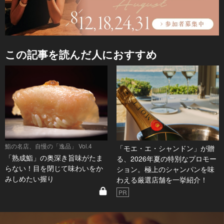
この記事を読んだ人におすすめ
鮨の名店、自慢の「逸品」 Vol.4
「モエ・エ・シャンドン」が贈
「熟成鮨」の奥深き旨味がたま
る、2026年夏の特別なプロモー
らない！目を閉じて味わいをか
ション。極上のシャンパンを味
みしめたい握り
わえる厳選店舗を一挙紹介！
PR