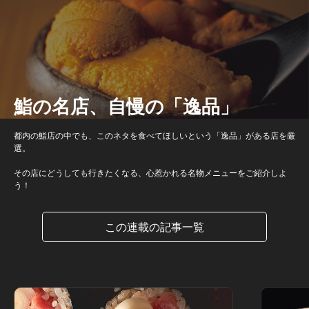
鮨の名店、自慢の「逸品」
都内の鮨店の中でも、このネタを食べてほしいという「逸品」がある店を厳
選。
その店にどうしても行きたくなる、心惹かれる名物メニューをご紹介しよ
う！
この連載の記事一覧