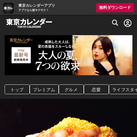
東京カレンダーアプリ
無料ダウンロード
アプリなら超サクサク！
グルメ情報・プレミアムレストラン予約サイト
トップ
プレミアム
グルメ
恋愛
ライフスタ