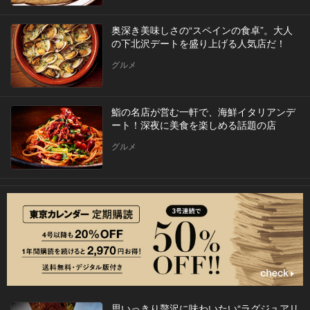
奥深き美味しさの“スペインの食卓”。大人
の下北沢デートを盛り上げる人気店だ！
グルメ
鮨の名店が営む一軒で、海鮮イタリアンデ
ート！深夜に美食を楽しめる話題の店
グルメ
思いっきり贅沢に味わいたい“ラグジュアリ