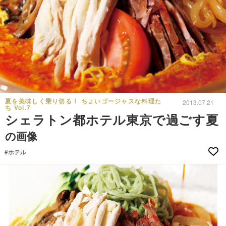
夏を美味しく乗り切る！ ちょいゴージャスな料理た
2013.07.21
ち Vol.7
シェラトン都ホテル東京で過ごす夏
の画像
#ホテル