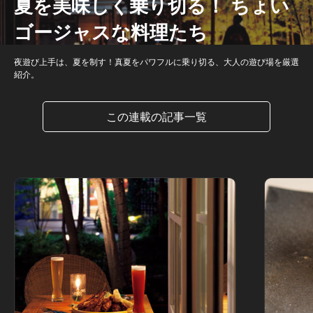
夏を美味しく乗り切る！ ちょい
ゴージャスな料理たち
夜遊び上手は、夏を制す！真夏をパワフルに乗り切る、大人の遊び場を厳選
紹介。
この連載の記事一覧