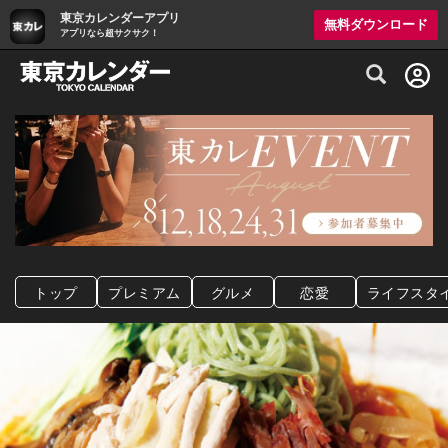
東京カレンダーアプリ
無料ダウンロード
アプリなら超サクサク！
グルメ情報・プレミアムレストラン予約サイト
トップ
プレミアム
グルメ
恋愛
ライフスタ