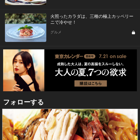
火照ったカラダは、三種の極上カッペリー
ニで冷やせ！
グルメ
フォローする