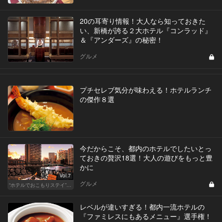
20の耳寄り情報！大人なら知っておきた
い、新橋が誇る２大ホテル『コンラッド』
＆『アンダーズ』の秘密！
グルメ
プチセレブ気分が味わえる！ホテルランチ
の傑作８選
今だからこそ、都内のホテルでしたいとっ
ておきの贅沢18選！大人の遊びをもっと豊
かに
Vol.7
グルメ
“ホテルでおこもりステイ”が大人デートに最高の選択だ
レベルが違いすぎる！都内一流ホテルの
『ファミレスにもあるメニュー』選手権！