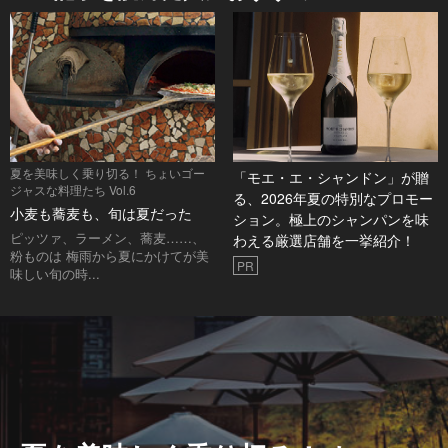
夏を美味しく乗り切る！ ちょいゴー
「モエ・エ・シャンドン」が贈
ジャスな料理たち Vol.6
る、2026年夏の特別なプロモー
小麦も蕎麦も、旬は夏だった
ション。極上のシャンパンを味
ピッツァ、ラーメン、蕎麦……、
わえる厳選店舗を一挙紹介！
粉ものは 梅雨から夏にかけてが美
PR
味しい旬の時...