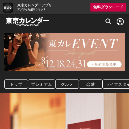
東京カレンダーアプリ
無料ダウンロード
アプリなら超サクサク！
グルメ情報・プレミアムレストラン予約サイト
トップ
プレミアム
グルメ
恋愛
ライフスタ