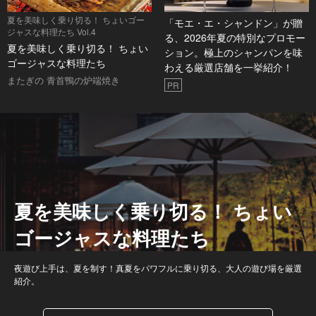
夏を美味しく乗り切る！ ちょいゴー
「モエ・エ・シャンドン」が贈
ジャスな料理たち Vol.4
る、2026年夏の特別なプロモー
夏を美味しく乗り切る！ ちょい
ション。極上のシャンパンを味
ゴージャスな料理たち
わえる厳選店舗を一挙紹介！
またぎの 青首鴨の炉端焼き
PR
夏を美味しく乗り切る！ ちょい
ゴージャスな料理たち
夜遊び上手は、夏を制す！真夏をパワフルに乗り切る、大人の遊び場を厳選
紹介。