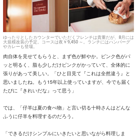
ゆったりとしたカウンターでいただくフレンチは貴重だが、8月には
大規模改装の予定。コースは夜￥9,450 ～。ランチにはハンバーグ
やカレーも登場。
肉自体を見せてもらうと、まず色が鮮やか。ピンク色がパ
ッと明るく、脂も少しだけピンクがかっていて、全体的に
張りがあって美しい。「ひと目見て『これは全然違う』と
思いましたね。もう15年以上使っていますが、今でも届く
たびに『きれいだな』って思う」
では、「仔羊は夏の食べ物」と言い切る十時さんはどんな
ふうに仔羊を料理するのだろう。
「できるだけシンプルにいきたいと思いながら料理しま