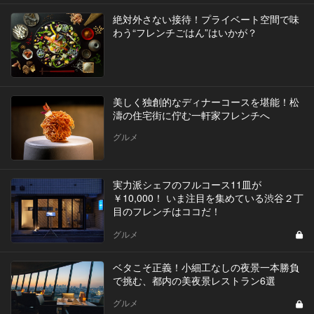
絶対外さない接待！プライベート空間で味
わう“フレンチごはん”はいかが？
美しく独創的なディナーコースを堪能！松
濤の住宅街に佇む一軒家フレンチへ
グルメ
実力派シェフのフルコース11皿が
￥10,000！ いま注目を集めている渋谷２丁
目のフレンチはココだ！
グルメ
ベタこそ正義！小細工なしの夜景一本勝負
で挑む、都内の美夜景レストラン6選
グルメ