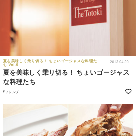
夏を美味しく乗り切る！ ちょいゴージャスな料理た
2013.04.20
ち Vol.5
夏を美味しく乗り切る！ ちょいゴージャス
な料理たち
#フレンチ