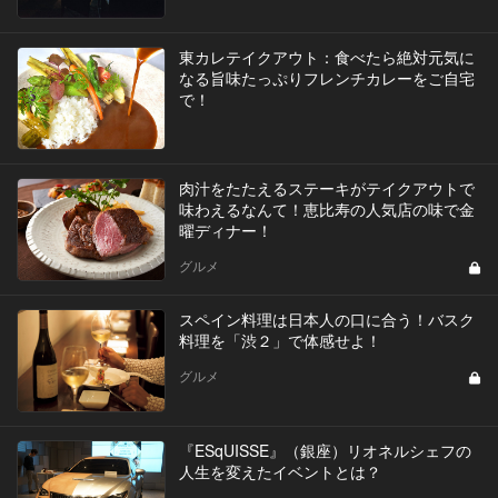
東カレテイクアウト：食べたら絶対元気に
なる旨味たっぷりフレンチカレーをご自宅
で！
肉汁をたたえるステーキがテイクアウトで
味わえるなんて！恵比寿の人気店の味で金
曜ディナー！
グルメ
スペイン料理は日本人の口に合う！バスク
料理を「渋２」で体感せよ！
グルメ
『ESqUISSE』（銀座）リオネルシェフの
人生を変えたイベントとは？