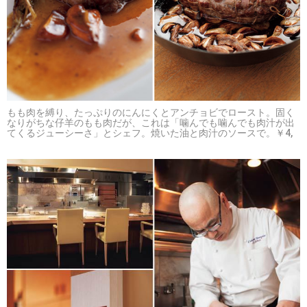
もも肉を縛り、たっぷりのにんにくとアンチョビでロースト。固く
なりがちな仔羊のもも肉だが、これは「噛んでも噛んでも肉汁が出
てくるジューシーさ」とシェフ。焼いた油と肉汁のソースで。￥4,