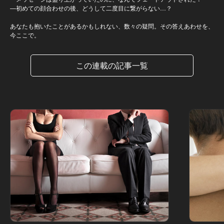
―初めての顔合わせの後、どうして二度目に繋がらない…？
あなたも抱いたことがあるかもしれない、数々の疑問。その答えあわせを、
今ここで。
この連載の記事一覧