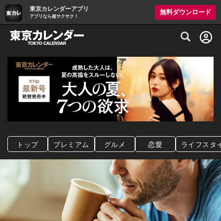
東京カレンダーアプリ
無料ダウンロード
アプリなら超サクサク！
グルメ情報・プレミアムレストラン予約サイト
トップ
プレミアム
グルメ
恋愛
ライフスタ