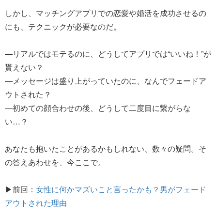
しかし、マッチングアプリでの恋愛や婚活を成功させるの
にも、テクニックが必要なのだ。
―リアルではモテるのに、どうしてアプリでは“いいね！”が
貰えない？
―メッセージは盛り上がっていたのに、なんでフェードア
ウトされた？
―初めての顔合わせの後、どうして二度目に繋がらな
い…？
あなたも抱いたことがあるかもしれない、数々の疑問。そ
の答えあわせを、今ここで。
▶前回：
女性に何かマズいこと言ったかも？男がフェード
アウトされた理由