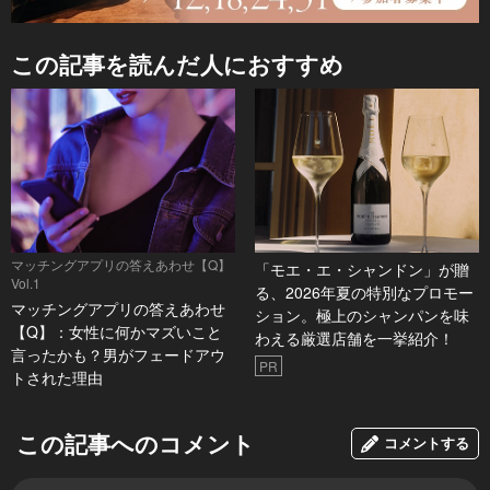
この記事を読んだ人におすすめ
マッチングアプリの答えあわせ【Q】
「モエ・エ・シャンドン」が贈
Vol.1
る、2026年夏の特別なプロモー
マッチングアプリの答えあわせ
ション。極上のシャンパンを味
【Q】：女性に何かマズいこと
わえる厳選店舗を一挙紹介！
言ったかも？男がフェードアウ
PR
トされた理由
この記事へのコメント
コメントする