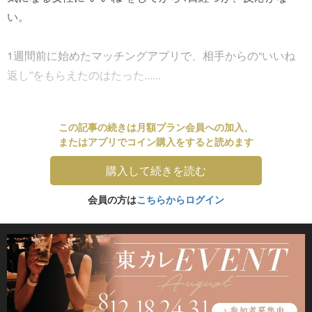
い。
1週間前に始めたマッチングアプリで、相手からの“いいね
返し”をもらえたのはたった......
この記事の続きは月額プラン会員への加入、
またはアプリでコイン購入をすると読めます
購入して続きを読む
会員の方は
こちらからログイン