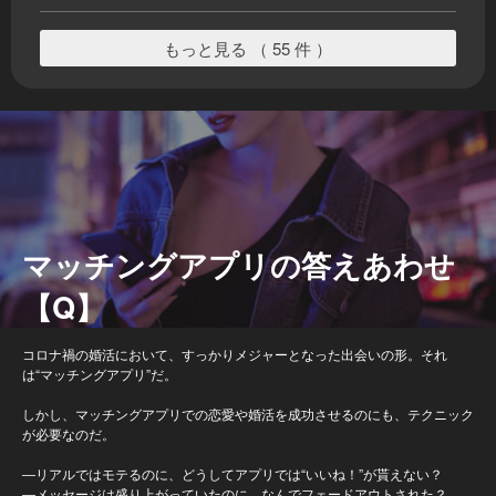
もっと見る （ 55 件 ）
マッチングアプリの答えあわせ
【Q】
コロナ禍の婚活において、すっかりメジャーとなった出会いの形。それ
は“マッチングアプリ”だ。
しかし、マッチングアプリでの恋愛や婚活を成功させるのにも、テクニック
が必要なのだ。
―リアルではモテるのに、どうしてアプリでは“いいね！”が貰えない？
―メッセージは盛り上がっていたのに、なんでフェードアウトされた？