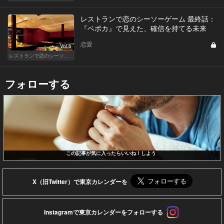
レストランで恋のシーソーゲーム 最終話：
『ベポカ』で見えた、確信を持てる未来
恋愛
Vol.6
レストランで恋のシーソーゲーム（MAN）
フォローする
この記事が気に入ったらいいね！しよう
X（旧Twitter）で東京カレンダーを
Instagramで東京カレンダーをフォローする