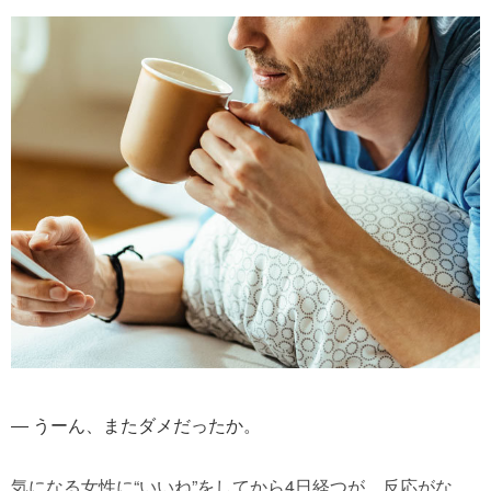
― うーん、またダメだったか。
気になる女性に“いいね”をしてから4日経つが、反応がな