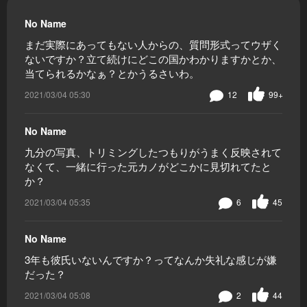
No Name
まだ実際にあってもない人からの、質問形式ってウザく
ないですか？立て続けにどこの国かわかりますかとか、
当てられるかなぁ？とかうるさいわ。
2021/03/04 05:30
12
99+
No Name
九分の写真、トリミングしたつもりがうまく反映されて
なくて、一緒に行った元カノがどこかに見切れてたと
か？
2021/03/04 05:35
6
45
No Name
3年も彼氏いないんですか？ってなんか失礼な感じが嫌
だった？
2021/03/04 05:08
2
44