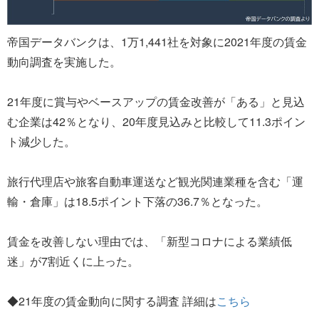
帝国データバンクは、1万1,441社を対象に2021年度の賃金
動向調査を実施した。
21年度に賞与やベースアップの賃金改善が「ある」と見込
む企業は42％となり、20年度見込みと比較して11.3ポイン
ト減少した。
旅行代理店や旅客自動車運送など観光関連業種を含む「運
輸・倉庫」は18.5ポイント下落の36.7％となった。
賃金を改善しない理由では、「新型コロナによる業績低
迷」が7割近くに上った。
◆21年度の賃金動向に関する調査 詳細は
こちら