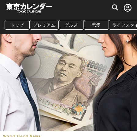
グルメ情報・プレミアムレストラン予約サイト
トップ
プレミアム
グルメ
恋愛
ライフスタ
World Trend News