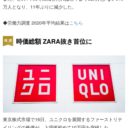
万人となり、11年ぶりに減少した。
◆労働力調査 2020年平均結果は
こちら
時価総額 ZARA抜き首位に
東京株式市場で16日、ユニクロを展開するファーストリテ
イリングの株価が、上場後初めて10万円を突破した。