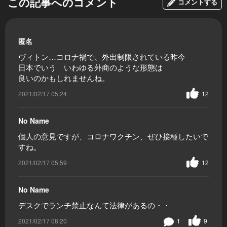
この記事へのコメント
コメントする
匿名
ヴィトン…コロナ禍で、外出制限されている昨今
日本でいう いわゆる外商のような形態は
良いのかもしれませんね。
2021/02/17 05:24
12
No Name
個人の意見ですが、コロナワクチン、ぜひ接種したいで
すね。
2021/02/17 05:59
12
No Name
デスクでランチ禁止なんて法律があるの・・
2021/02/17 08:20
1
9