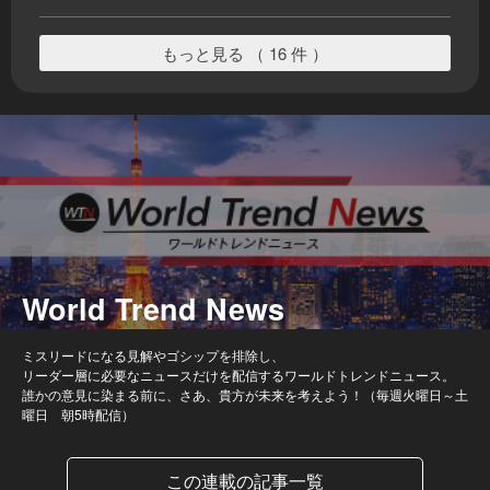
もっと見る （ 16 件 ）
World Trend News
ミスリードになる見解やゴシップを排除し、
リーダー層に必要なニュースだけを配信するワールドトレンドニュース。
誰かの意見に染まる前に、さあ、貴方が未来を考えよう！（毎週火曜日～土
曜日 朝5時配信）
この連載の記事一覧