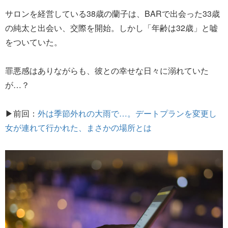
サロンを経営している38歳の蘭子は、BARで出会った33歳
の純太と出会い、交際を開始。しかし「年齢は32歳」と嘘
をついていた。
罪悪感はありながらも、彼との幸せな日々に溺れていた
が…？
▶前回：
外は季節外れの大雨で…。デートプランを変更し
女が連れて行かれた、まさかの場所とは