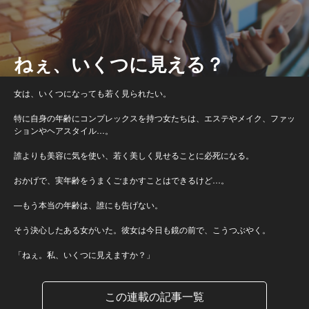
ねぇ、いくつに見える？
女は、いくつになっても若く見られたい。
特に自身の年齢にコンプレックスを持つ女たちは、エステやメイク、ファッ
ションやヘアスタイル…。
誰よりも美容に気を使い、若く美しく見せることに必死になる。
おかげで、実年齢をうまくごまかすことはできるけど…。
―もう本当の年齢は、誰にも告げない。
そう決心したある女がいた。彼女は今日も鏡の前で、こうつぶやく。
「ねぇ。私、いくつに見えますか？」
この連載の記事一覧