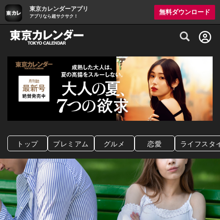
東京カレンダーアプリ
無料ダウンロード
アプリなら超サクサク！
グルメ情報・プレミアムレストラン予約サイト
トップ
プレミアム
グルメ
恋愛
ライフスタ