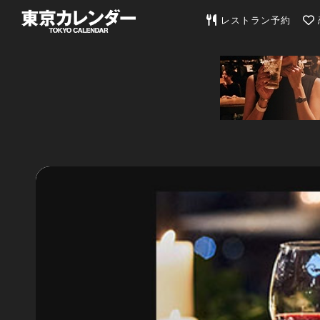
東京カレンダー | 最
レストラン予約