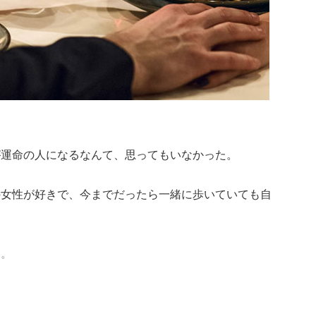
が運命の人になるなんて、思ってもいなかった。
の女性が好きで、今までだったら一緒に歩いていても自
た。