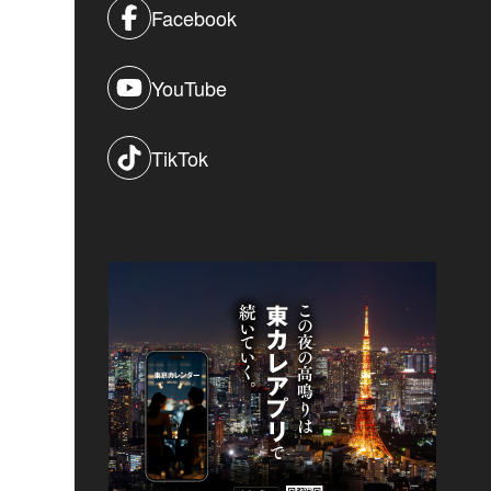
Facebook
YouTube
TikTok