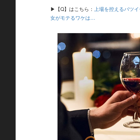
▶【Q】はこちら：
上場を控えるバツイ
女がモテるワケは…