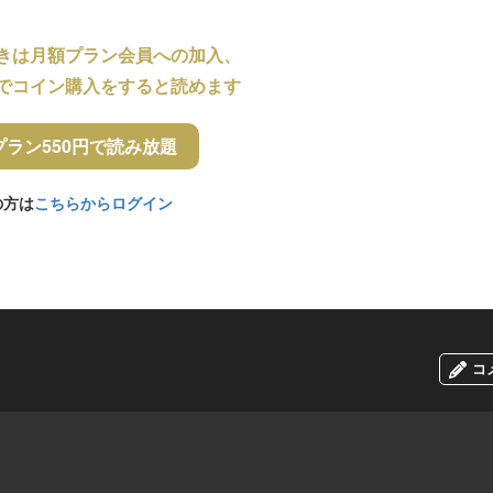
きは月額プラン会員への加入、
でコイン購入をすると読めます
プラン550円で読み放題
の方は
こちらからログイン
コ