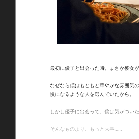
最初に優子と出会った時。まさか彼女
なぜなら僕はもともと華やかな雰囲気
慢になるような人を選んでいたから。
しかし優子に出会って、僕は気がつい
そんなものより、もっと大事......