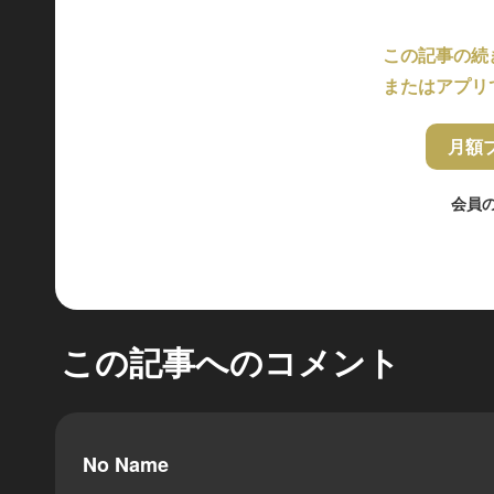
この記事の続
またはアプリ
月額
会員
この記事へのコメント
No Name