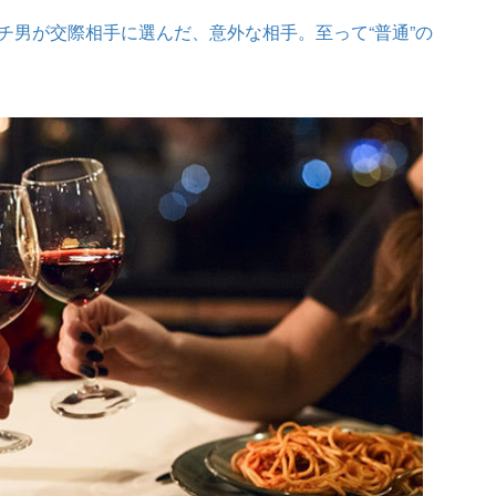
チ男が交際相手に選んだ、意外な相手。至って“普通”の