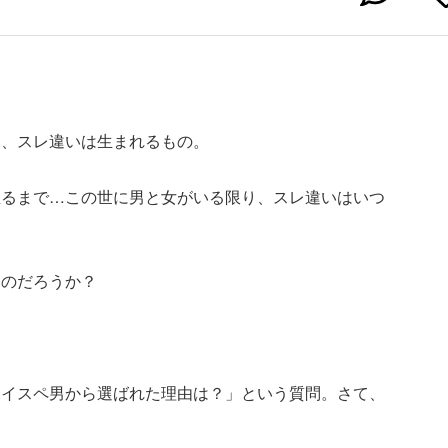
に、スレ違いは生まれるもの。
至るまで…この世に男と女がいる限り、スレ違いはいつ
たのだろうか？
。
ハイスペ男から選ばれた理由は？」という質問。さて、