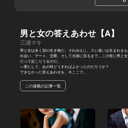
男と女の答えあわせ【A】
三浦マキ
男と女は全く別の生き物だ。それゆえに、スレ違いは生まれるも
出会い、デート、交際、そして夫婦に至るまで…この世に男と女
だって起こりうるのだ。
—果たして、あの時どうすればよかったのだろうか？
できなかった答えあわせを、今ここで。
この連載の記事一覧