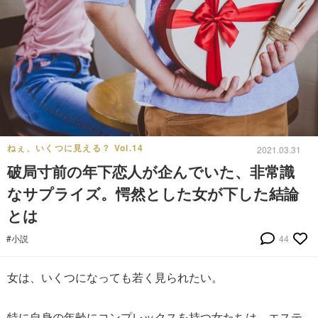
ねぇ、いくつに見える？ Vol.14
2021.03.31
破局寸前の年下恋人が企んでいた、非常識
なサプライズ。愕然とした女が下した結論
とは
#小説
44
女は、いくつになっても若く見られたい。
特に自身の年齢にコンプレックスを持つ女たちは、エステ