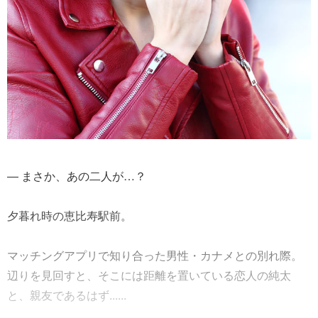
― まさか、あの二人が…？
夕暮れ時の恵比寿駅前。
マッチングアプリで知り合った男性・カナメとの別れ際。
辺りを見回すと、そこには距離を置いている恋人の純太
と、親友であるはず......