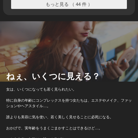
もっと見る （ 44 件 ）
ねぇ、いくつに見える？
女は、いくつになっても若く見られたい。
特に自身の年齢にコンプレックスを持つ女たちは、エステやメイク、ファッ
ションやヘアスタイル…。
誰よりも美容に気を使い、若く美しく見せることに必死になる。
おかげで、実年齢をうまくごまかすことはできるけど…。