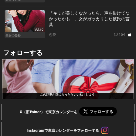
「キミが美しくなかったら、声を掛けてな
かったかも…」女がガッカリした彼氏の言
葉
Vol.10
恋愛
154
美女の憂鬱
フォローする
この記事が気に入ったらいいね！しよう
X（旧Twitter）で東京カレンダーを
Instagramで東京カレンダーをフォローする