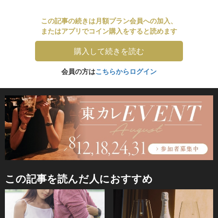
この記事の続きは月額プラン会員への加入、
またはアプリでコイン購入をすると読めます
購入して続きを読む
会員の方は
こちらからログイン
この記事を読んだ人におすすめ