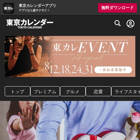
東京カレンダーアプリ
無料ダウンロード
アプリなら超サクサク！
グルメ情報・プレミアムレストラン予約サイト
トップ
プレミアム
グルメ
恋愛
ライフスタ