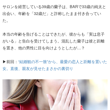
サロンを経営している39歳の蘭子は、BARで33歳の純太と
出会い、年齢を「32歳だ」と詐称したまま付き合ってい
た。
本当の年齢を告げることはできたが、彼からも「実は息子
がいる」と告白を受けてしまう。混乱した蘭子は彼と距離
を置き、他の男性に目を向けようとしたが…？
▶前回：
“結婚観の不一致”から、最愛の恋人と距離を置いた
女。直後、親友が見せたまさかの裏切り