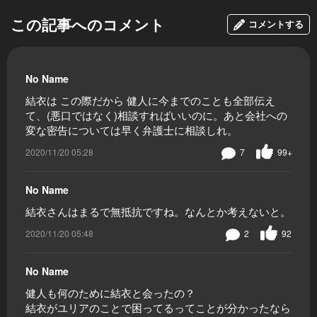
この記事へのコメント
コメントする
No Name
結衣は この際だから 健人に今までのことも全部伝え
て、(悪口ではなく)相談すればいいのに。あと会社への
変な密告については早く弁護士に相談しれ。
2020/11/20 05:28
7
99+
No Name
結衣さんはまるで無抵抗ですね。なんとか考えないと。
2020/11/20 05:48
2
92
No Name
健人も何のために結衣と会ったの？
結衣がユリアのことで困ってるってことが分かったなら