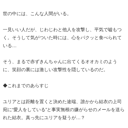
世の中には、こんな人間がいる。
一見いい人だが、じわじわと他人を攻撃し、平気で嘘もつ
く。そうして気がついた時には、心をパクッと食べられて
いる…
そう、まるで赤ずきんちゃんに出てくるオオカミのよう
に、笑顔の裏には激しい攻撃性を隠しているのだ。
◆これまでのあらすじ
ユリアとは距離を置くと決めた途端、誰かから結衣の上司
宛に“愛人をしている”と事実無根の嫌がらせのメールを送ら
れた結衣。真っ先にユリアを疑うが…？