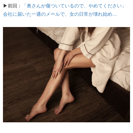
▶前回：
「奥さんが傷ついているので、やめてください」
会社に届いた一通のメールで、女の日常が壊れ始め…