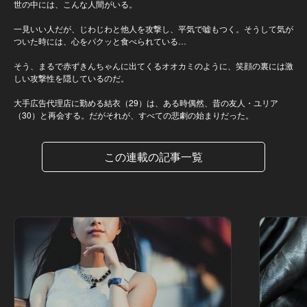
世の中には、こんな人間がいる。
一見いい人だが、じわじわと他人を攻撃し、平気で嘘もつく。そうして気が
ついた時には、心をパクッと食べられている…
そう、まるで赤ずきんちゃんに出てくるオオカミのように、笑顔の裏には激
しい攻撃性を隠しているのだ。
大手広告代理店に勤める結衣（29）は、ある時偶然、昔の友人・ユリア
（30）と再会する。だがそれが、すべての悲劇の始まりだった。
この連載の記事一覧