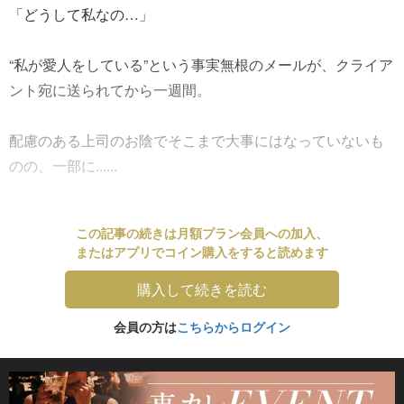
「どうして私なの…」
“私が愛人をしている”という事実無根のメールが、クライア
ント宛に送られてから一週間。
配慮のある上司のお陰でそこまで大事にはなっていないも
のの、一部に......
この記事の続きは月額プラン会員への加入、
またはアプリでコイン購入をすると読めます
購入して続きを読む
会員の方は
こちらからログイン