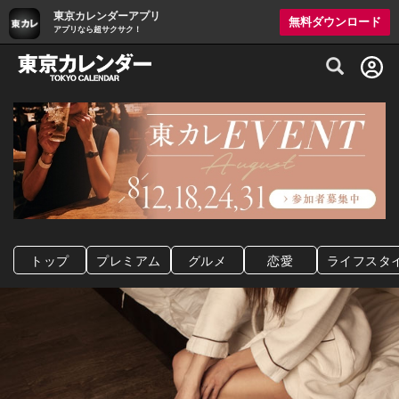
東京カレンダーアプリ
無料ダウンロード
アプリなら超サクサク！
グルメ情報・プレミアムレストラン予約サイト
トップ
プレミアム
グルメ
恋愛
ライフスタ