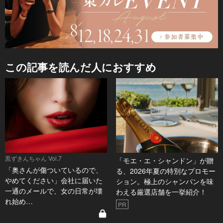
この記事を読んだ人におすすめ
黒ずきんちゃん Vol.7
「モエ・エ・シャンドン」が贈
「奥さんが傷ついているので、
る、2026年夏の特別なプロモー
やめてください」会社に届いた
ション。極上のシャンパンを味
一通のメールで、女の日常が壊
わえる厳選店舗を一挙紹介！
れ始め…
PR