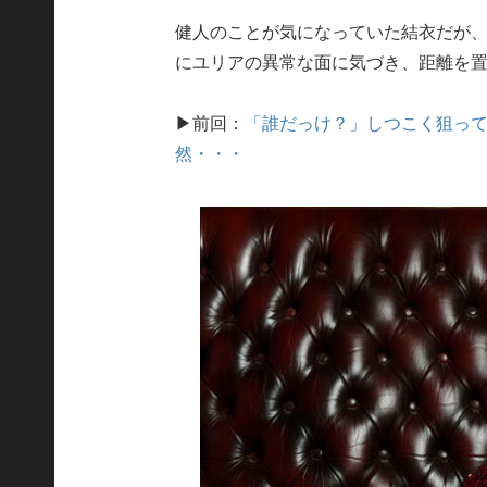
健人のことが気になっていた結衣だが
にユリアの異常な面に気づき、距離を
▶前回：
「誰だっけ？」しつこく狙っ
然・・・