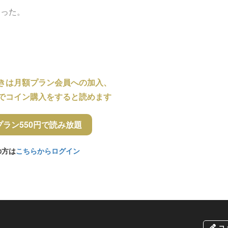
まった。
きは月額プラン会員への加入、
でコイン購入をすると読めます
プラン550円で読み放題
の方は
こちらからログイン
コ