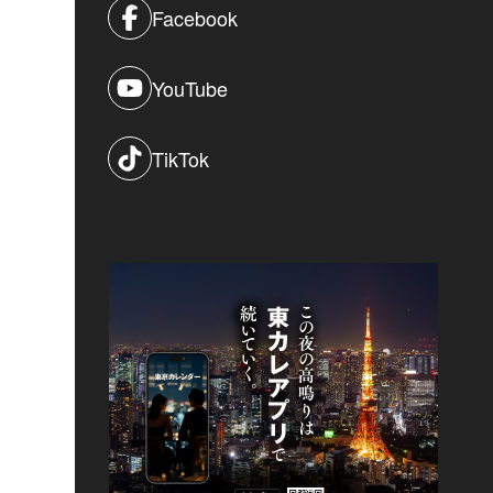
Facebook
YouTube
TikTok