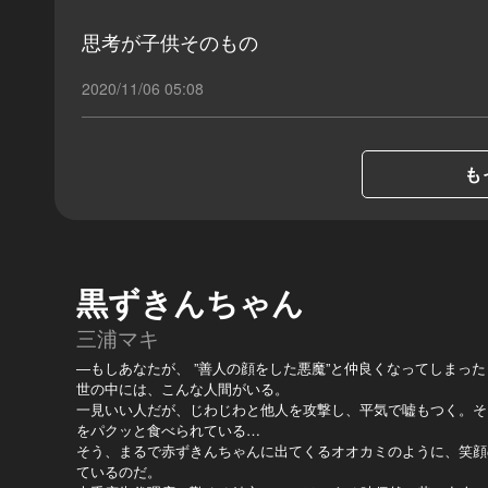
思考が子供そのもの
2020/11/06 05:08
も
黒ずきんちゃん
三浦マキ
―もしあなたが、 ”善人の顔をした悪魔”と仲良くなってしまっ
世の中には、こんな人間がいる。
一見いい人だが、じわじわと他人を攻撃し、平気で嘘もつく。そ
をパクッと食べられている…
そう、まるで赤ずきんちゃんに出てくるオオカミのように、笑顔
ているのだ。