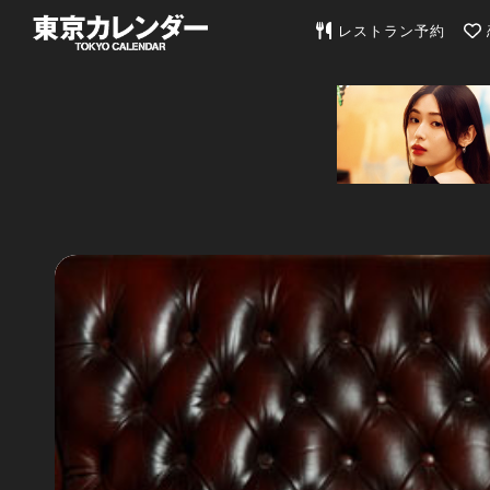
東京カレンダー | 最
レストラン予約