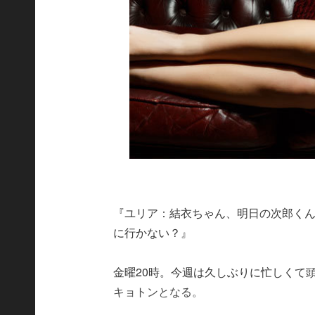
『ユリア：結衣ちゃん、明日の次郎くん
に行かない？』
金曜20時。今週は久しぶりに忙しくて頭
キョトンとなる。