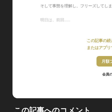
そして事態を理解し、フリーズしてし
明日は、前回......
この記事の続
またはアプリ
月額
会員
この記事へのコメント