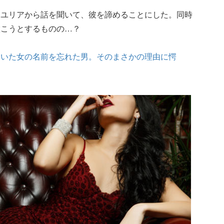
、ユリアから話を聞いて、彼を諦めることにした。同時
置こうとするものの…？
ていた女の名前を忘れた男。そのまさかの理由に愕