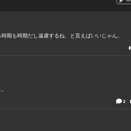
ら時期も時期だし遠慮するね、と言えばいいじゃん。
よ。
2