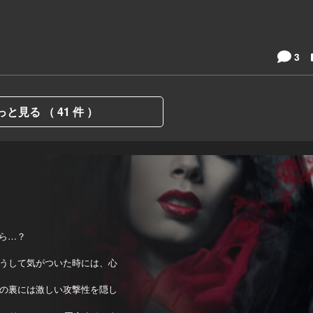
3
っと見る （ 41 件 ）
たら…？
うして気がついた時には、心
の裏には激しい攻撃性を隠し