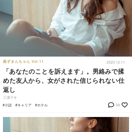
黒ずきんちゃん Vol.11
2020.12.11
「あなたのことを訴えます」。男絡みで揉
めた友人から、女がされた信じられない仕
返し
三浦マキ
#小説
#キャリア
#ホテル
59