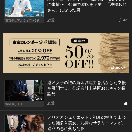
の事情〜：45歳で港区を卒業し「沖縄おじ
さん」になった男
Vol.1
恋愛
48
東京デュアルライフ〜2拠点目を選ぶ大人の事情〜
港区女子の謎の資金調達力を活かした支援
を展開する、公認会計士港区おじさんの目
論見
Vol.5
恋愛
港区おじさん
ノリオとジュリエット：初夏の鴨川で出会
った謎多き美女。凡庸なサラリーマンが、
運命の恋に落ちた夜