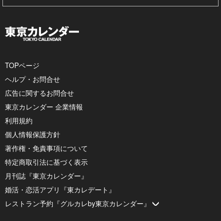
TOPページ
ヘルプ・お問合せ
広告に関するお問合せ
東京カレンダー 企業情報
利用規約
個人情報保護方針
著作権・免責事項について
特定商取引法に基づく表示
月刊誌『東京カレンダー』
婚活・恋活アプリ『東カレデート』
レストラン予約『グルカレby東京カレンダー』