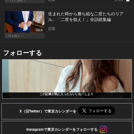
ハワイに憧れて
生まれた時から勝ち組な二世たちのリア
ル。「二世を狙え！」全話総集編
恋愛
Vol.9
二世を狙え！
フォローする
この記事が気に入ったらいいね！しよう
X（旧Twitter）で東京カレンダーを
Instagramで東京カレンダーをフォローする