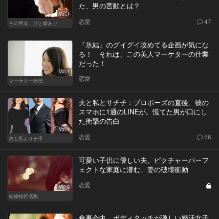
た、男の言動とは？
Vol.1
恋愛
47
その男女、ひと癖あり
『氷結』のグイグイ攻めてる企画が気にな
る！ それは、この美人マーケターの仕業
だった！
Vol.1
恋愛
マーケター列伝
夫と私とサチ子：プロポーズの直後、彼の
スマホに1通のLINEが。慌てた男が口にし
た衝撃の告白
Vol.1
恋愛
56
夫と私とサチ子
可愛い子供に優しい夫。ピクチャーパーフ
ェクトな家庭に潜む、妻の破壊衝動
恋愛
Vol.9
結婚維持活動
食事会中、ボディタッチが激しい婚活女子