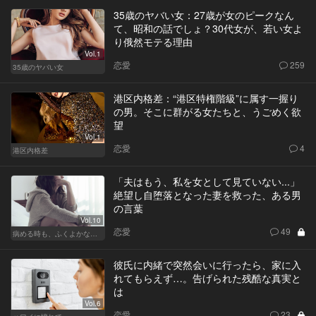
35歳のヤバい女：27歳が女のピークなん
て、昭和の話でしょ？30代女が、若い女よ
り俄然モテる理由
Vol.1
恋愛
259
35歳のヤバい女
港区内格差：“港区特権階級”に属す一握り
の男。そこに群がる女たちと、うごめく欲
望
Vol.1
恋愛
4
港区内格差
「夫はもう、私を女として見ていない...」
絶望し自堕落となった妻を救った、ある男
の言葉
Vol.10
恋愛
49
病める時も、ふくよかなる時も
彼氏に内緒で突然会いに行ったら、家に入
れてもらえず…。告げられた残酷な真実と
は
Vol.6
恋愛
23