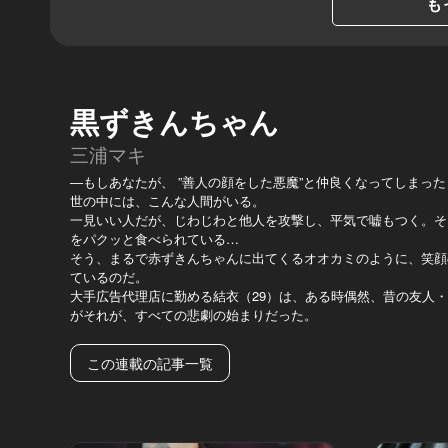
も
黒ずきんちゃん
三浦マキ
―もしあなたが、 ”善人の顔をした悪魔”と仲良くなってしまっ
世の中には、こんな人間がいる。
一見いい人だが、じわじわと他人を攻撃し、平気で嘘もつく。そ
をパクッと食べられている…
そう、まるで赤ずきんちゃんに出てくるオオカミのように、笑顔
ているのだ。
大手広告代理店に勤める結衣（29）は、ある時偶然、昔の友人・
がそれが、すべての悲劇の始まりだった。
この連載の記事一覧