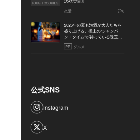
決めた理由
TOUGH COOKIES
恋愛
6
2026年の夏も泡酒が大人たちを
盛り上げる。極上の“シャンパ
ン・タイム”が待っている珠玉の
10軒
PR
グルメ
公式SNS
Instagram
X