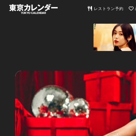
東京カレンダー | 最
レストラン予約