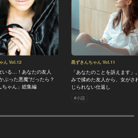
 Vol.12
黒ずきんちゃん Vol.11
女いる…！あなたの友人
「あなたのことを訴えます」
をかぶった悪魔”だったら？
みで揉めた友人から、女がさ
んちゃん」総集編
じられない仕返し
#小説