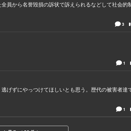
た全員から名誉毀損の訴状で訴えられるなどして社会的
3
1
、逃げずにやっつけてほしいとも思う。歴代の被害者達
1