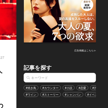
広告掲載はこちら≫
.27
記事を探す
人
#焼き鳥
#カウンター
#小説
#恋愛
#渋谷区
#ワイン
#ストーリー
#シャンパン
#イベント