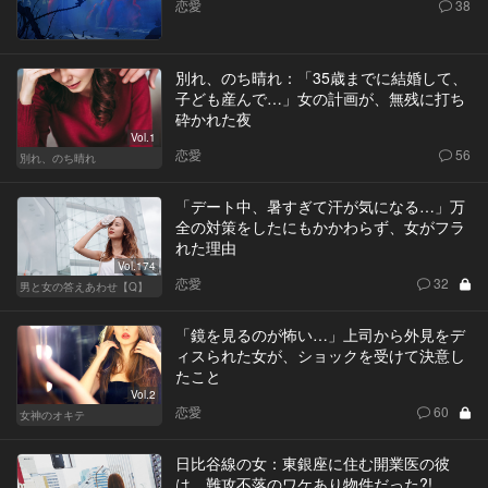
恋愛
38
別れ、のち晴れ：「35歳までに結婚して、
子ども産んで…」女の計画が、無残に打ち
砕かれた夜
Vol.1
恋愛
56
別れ、のち晴れ
「デート中、暑すぎて汗が気になる…」万
全の対策をしたにもかかわらず、女がフラ
れた理由
Vol.174
恋愛
32
男と女の答えあわせ【Q】
「鏡を見るのが怖い…」上司から外見をデ
ィスられた女が、ショックを受けて決意し
たこと
Vol.2
恋愛
60
女神のオキテ
日比谷線の女：東銀座に住む開業医の彼
は、難攻不落のワケあり物件だった?!