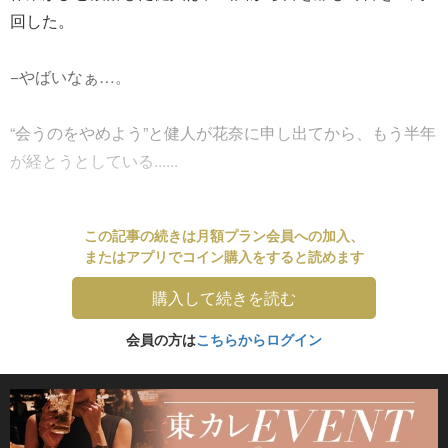
回した。
−やばいなぁ…。
“会うのをやめよう”と健人が花奈に申し出てから、もう半年
が経とうとしている......
この記事の続きは月額プラン会員への加入、
またはアプリでコイン購入をすると読めます
購入して続きを読む
会員の方は
こちらからログイン