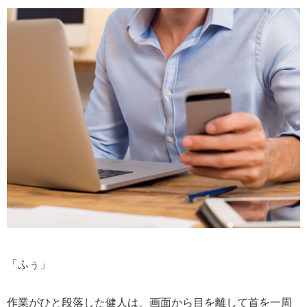
「ふぅ」
作業がひと段落した健人は、画面から目を離して首を一周