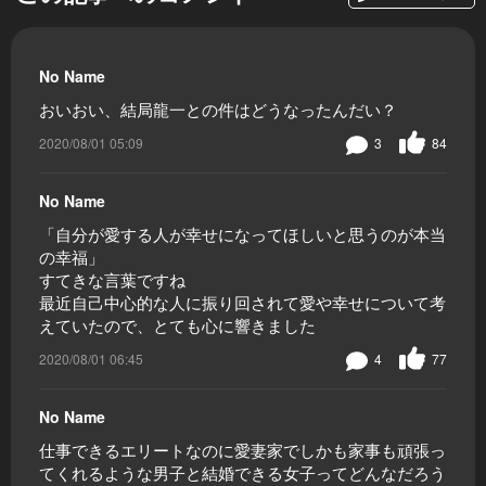
No Name
おいおい、結局龍一との件はどうなったんだい？
2020/08/01 05:09
3
84
No Name
「自分が愛する人が幸せになってほしいと思うのが本当
の幸福」
すてきな言葉ですね
最近自己中心的な人に振り回されて愛や幸せについて考
えていたので、とても心に響きました
2020/08/01 06:45
4
77
No Name
仕事できるエリートなのに愛妻家でしかも家事も頑張っ
てくれるような男子と結婚できる女子ってどんなだろう