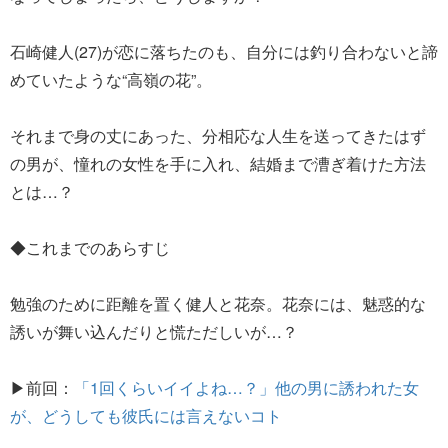
石崎健人(27)が恋に落ちたのも、自分には釣り合わないと諦
めていたような“高嶺の花”。
それまで身の丈にあった、分相応な人生を送ってきたはず
の男が、憧れの女性を手に入れ、結婚まで漕ぎ着けた方法
とは…？
◆これまでのあらすじ
勉強のために距離を置く健人と花奈。花奈には、魅惑的な
誘いが舞い込んだりと慌ただしいが…？
▶前回：
「1回くらいイイよね…？」他の男に誘われた女
が、どうしても彼氏には言えないコト