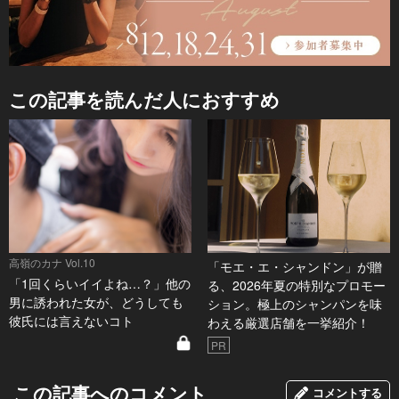
この記事を読んだ人におすすめ
高嶺のカナ Vol.10
「モエ・エ・シャンドン」が贈
「1回くらいイイよね…？」他の
る、2026年夏の特別なプロモー
男に誘われた女が、どうしても
ション。極上のシャンパンを味
彼氏には言えないコト
わえる厳選店舗を一挙紹介！
PR
この記事へのコメント
コメントする