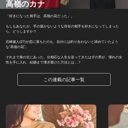
高嶺のカナ
「好きになった相手は、高嶺の花だった」。
もしもあなたが、手の届かないような存在の相手を好きになってしまった
ら、どうしますか？
石崎健人(27)が恋に落ちたのも、自分には釣り合わないと諦めていたよう
な“高嶺の花”。
それまで身の丈にあった、分相応な人生を送ってきたはずの男が、憧れの女
性を手に入れ、結婚まで漕ぎ着けた方法とは…？
この連載の記事一覧