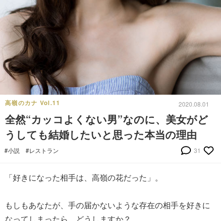
高嶺のカナ Vol.11
2020.08.01
全然“カッコよくない男”なのに、美女がど
うしても結婚したいと思った本当の理由
#小説
#レストラン
31
「好きになった相手は、高嶺の花だった」。
もしもあなたが、手の届かないような存在の相手を好きに
なってしまったら、どうしますか？