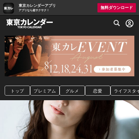
東京カレンダーアプリ
無料ダウンロード
アプリなら超サクサク！
グルメ情報・プレミアムレストラン予約サイト
トップ
プレミアム
グルメ
恋愛
ライフスタ