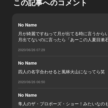
この記事へのコメント
No Name
月が綺麗ですねって月が出てる時に言うから
月出てないのに言ったら「あーこの人夏目漱
2020/06/26 07:29
No Name
四人の名字合わせると風林火山になってら笑
2020/06/26 06:50
No Name
隼人のザ・プロポーズ・ショー！みたいなの