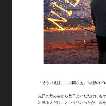
「そういえば、この間さぁ。“理想のプ
先日の飲み会から数日空いただけにもか
出来る人だけ」という話だったが、蓋