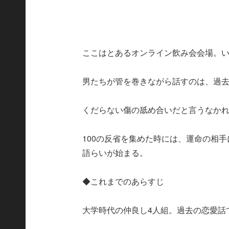
ここはとあるオンライン飲み会会場。い
男たちが管を巻きながら話すのは、過
くだらない傷の舐め合いだと言うなか
100の反省を集めた時には、運命の相
語らいが始まる。
◆これまでのあらすじ
大学時代の仲良し4人組。過去の恋愛話