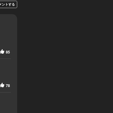
メントする
85
78