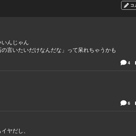
コ
いいんじゃん
石の言いたいだけなんだな」って呆れちゃうかも
4
6
もイヤだし、