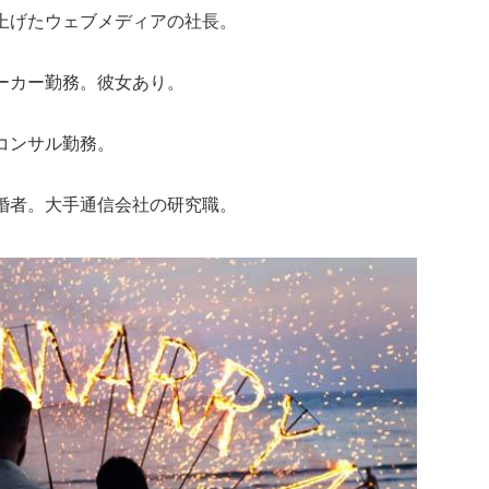
上げたウェブメディアの社長。
ーカー勤務。彼女あり。
コンサル勤務。
婚者。大手通信会社の研究職。