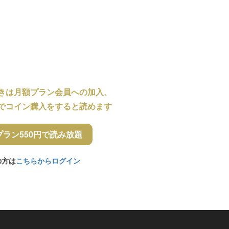
きは月額プラン会員への加入、
でコイン購入をすると読めます
プラン550円で読み放題
の方は
こちらからログイン