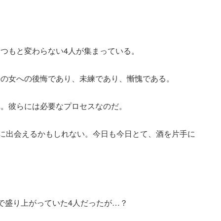
つもと変わらない4人が集まっている。
去の女への後悔であり、未練であり、慚愧である。
れ。彼らには必要なプロセスなのだ。
手に出会えるかもしれない。今日も今日とて、酒を片手に
で盛り上がっていた4人だったが…？