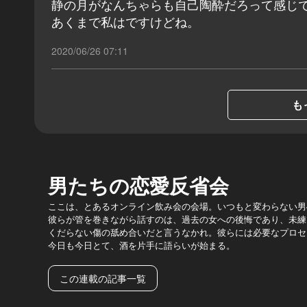
静の月がなんちゃらも自己陶酔だろって感じ
あくまで私はですけどね。
2020/06/26 07:11
も
男たちの恋愛反省会
ここは、とあるオンライン飲み会の会場。いつもと変わらない男
彼らが管を巻きながら話すのは、過去の女への後悔であり、未練
くだらない傷の舐め合いだと言うなかれ。彼らには必要なプロセ
今日も今日とて、酒を片手に語らいが始まる。
この連載の記事一覧