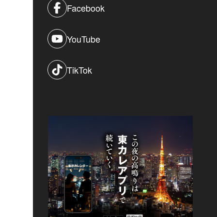
Facebook
YouTube
TikTok