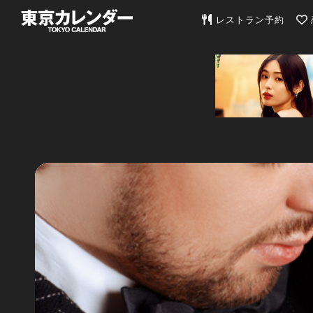
東京カレンダー | 最
レストラン予約