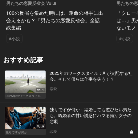
男たちの恋愛反省会 Vol.9
男たちの恋愛
100の反省を集めた時には、運命の相手に出
「クロー
会えるかも？「男たちの恋愛反省会」全話
は…」男
総集編
ないモノ
#小説
#小説
おすすめ記事
2025年のワークスタイル：AIが支配する社
会。そして僕らは仕事を失う！？
恋愛
Vol.1
2025年のワークスタイル
独りですが何か：結婚しても遊びたい男た
ち。既婚者の甘い誘惑にハマる婚活女子の
悲劇
Vol.9
恋愛
独りですが何か