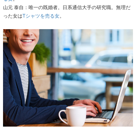
山元 泰自：唯一の既婚者。日系通信大手の研究職。無理だ
った女は
Tシャツを売る女
。