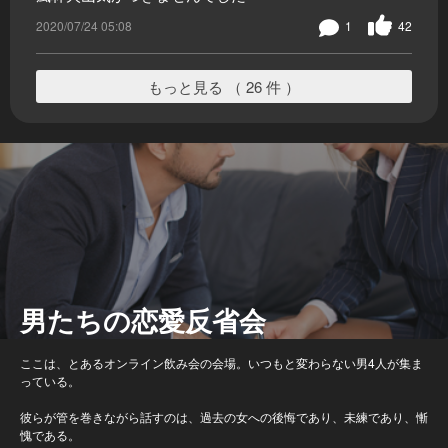
2020/07/24 05:08
1
42
もっと見る （ 26 件 ）
男たちの恋愛反省会
ここは、とあるオンライン飲み会の会場。いつもと変わらない男4人が集ま
っている。
彼らが管を巻きながら話すのは、過去の女への後悔であり、未練であり、慚
愧である。