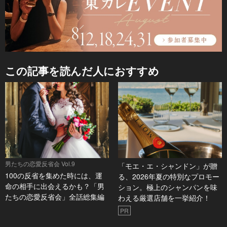
この記事を読んだ人におすすめ
男たちの恋愛反省会 Vol.9
「モエ・エ・シャンドン」が贈
100の反省を集めた時には、運
る、2026年夏の特別なプロモー
命の相手に出会えるかも？「男
ション。極上のシャンパンを味
たちの恋愛反省会」全話総集編
わえる厳選店舗を一挙紹介！
PR