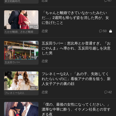
恋愛
67
東京戦略時代
「ちゃんと離婚できていなかったみたい
だ…」2週間も帰らず姿を消した男が、女
に告げたこと
Vol.14
恋愛
50
たかが離婚、されど離婚
五反田ラバー：恵比寿とか普通すぎ。『お
にやんま』へ導かれ、五反田引越しを決意
した男
Vol.1
恋愛
五反田ラバー
フレネミーな2人：「あの子、失敗してく
れたらいいのに」看板アナの座を狙う、新
人女子アナの裏の顔
Vol.1
恋愛
42
フレネミーな2人
「僕の、最後の女性になってください。」
濃厚な中華に酔う、イケメン社長との甘す
ぎる夜