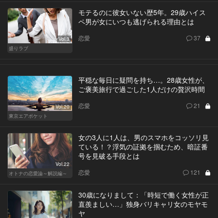
モテるのに彼女いない歴5年。29歳ハイス
ペ男が女にいつも逃げられる理由とは
恋愛
37
Vol.3
盛りラブ
平穏な毎日に疑問を持ち…。28歳女性が、
ご褒美旅行で過ごした1人だけの贅沢時間
恋愛
21
Vol.20
東京エアポケット
女の3人に1人は、男のスマホをコッソリ見
ている！？浮気の証拠を掴むため、暗証番
号を見破る手段とは
Vol.22
恋愛
121
オトナの恋愛論～解説編～
30歳になりまして：「時短で働く女性が正
直羨ましい…」独身バリキャリ女のモヤモ
ヤ