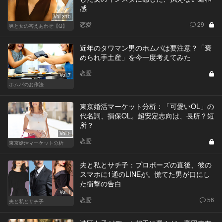
感
Vol.310
恋愛
29
男と女の答えあわせ【Q】
近年のタワマン男のホムパは要注意？「褒
められ手土産」を今一度考えてみた
恋愛
Vol.7
ホムパのお作法
東京婚活マーケット分析：「可愛いOL」の
代名詞、損保OL。超安定志向は、長所？短
所？
Vol.5
恋愛
東京婚活マーケット分析
夫と私とサチ子：プロポーズの直後、彼の
スマホに1通のLINEが。慌てた男が口にし
た衝撃の告白
Vol.1
恋愛
56
夫と私とサチ子