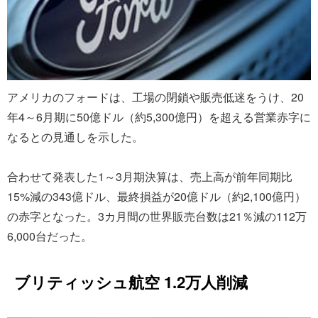
アメリカのフォードは、工場の閉鎖や販売低迷をうけ、20
年4～6月期に50億ドル（約5,300億円）を超える営業赤字に
なるとの見通しを示した。
合わせて発表した1～3月期決算は、売上高が前年同期比
15%減の343億ドル、最終損益が20億ドル（約2,100億円）
の赤字となった。3カ月間の世界販売台数は21％減の112万
6,000台だった。
ブリティッシュ航空 1.2万人削減