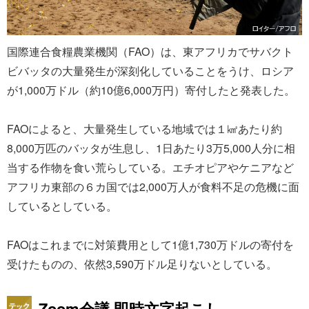
国際連合食糧農業機関（FAO）は、東アフリカでサバクト
ビバッタの大量発生が深刻化していることをうけ、ロシア
が1,000万ドル（約10億6,000万円）寄付したと発表した。
FAOによると、大量発生している地域では１㎢あたり約
8,000万匹のバッタが生息し、1日あたり3万5,000人分に相
当する作物を食い荒らしている。エチオピアやケニアなど
アフリカ東部の６カ国では2,000万人が食料不足の危機に面
しているとしている。
FAOはこれまでに対策費用として1億1,730万ドルの寄付を
受けたものの、依然3,590万ドル足りないとしている。
Zoom会議 即時文字起こし