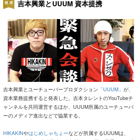
吉本興業とUUUM 資本提携
吉本興業とユーチューバープロダクション
「UUUM」
が、
資本業務提携すると発表した。吉本タレントのYouTubeチ
ャンネルを共同運営するほか、UUUM所属のユーチューバ
ーのメディア進出などで協業する。
HIKAKIN
や
はじめしゃちょー
などが所属するUUUMは、