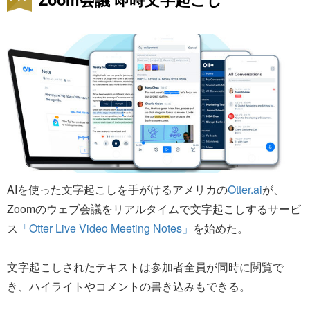
AIを使った文字起こしを手がけるアメリカの
Otter.ai
が、
Zoomのウェブ会議をリアルタイムで文字起こしするサービ
ス
「Otter Live Video Meeting Notes」
を始めた。
文字起こしされたテキストは参加者全員が同時に閲覧で
き、ハイライトやコメントの書き込みもできる。