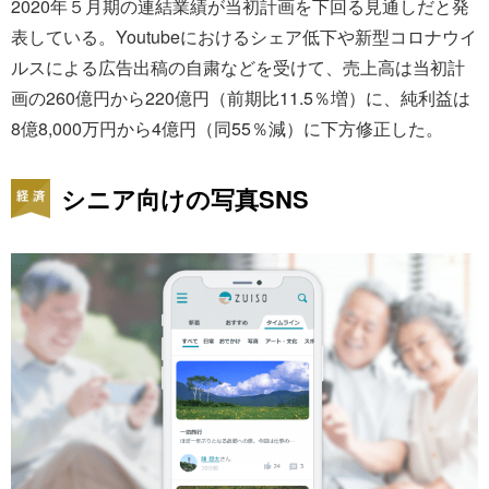
2020年５月期の連結業績が当初計画を下回る見通しだと発
表している。Youtubeにおけるシェア低下や新型コロナウイ
ルスによる広告出稿の自粛などを受けて、売上高は当初計
画の260億円から220億円（前期比11.5％増）に、純利益は
8億8,000万円から4億円（同55％減）に下方修正した。
シニア向けの写真SNS