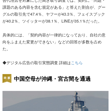
告代理店を対象にした聞き取り調査では、契約に「問題・
課題のある内容を含む規定がある」と答えた割合が、グー
グルの取引先で47.4％、ヤフーが43.3％、フェイスブック
が40.2％、ツイッターが38.1％、LINEが35.1％だった。
具体的には、「契約内容が一律的になっており、自社の意
向をふまえた変更ができない」などの回答が多数を占め
た。
◆デジタル広告の取引実態調査 詳細は
こちら
中国空母が沖縄・宮古間を通過