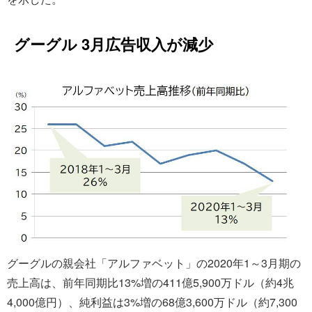
グーグル 3月広告収入が減少
グーグルの親会社「アルファベット」の2020年1～3月期の
売上高は、前年同期比13%増の411億5,900万ドル（約4兆
4,000億円）、純利益は3%増の68億3,600万ドル（約7,300