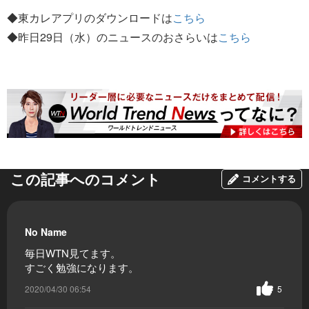
◆東カレアプリのダウンロードは
こちら
◆昨日29日（水）のニュースのおさらいは
こちら
この記事へのコメント
コメントする
No Name
毎日WTN見てます。
すごく勉強になります。
2020/04/30 06:54
5