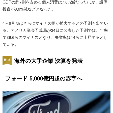
GDPの約7割を占める個人消費は7.6%減だったほか、設備
投資が8.6%減などとなった。
4～6月期はさらにマイナス幅が拡大するとの予測も出てい
る。アメリカ議会予算局が24日に公表した予測では、年率
で39.6％のマイナスとなり、失業率は14％に上昇するとし
ている。
海外の大手企業 決算を発表
フォード 5,000億円超の赤字へ