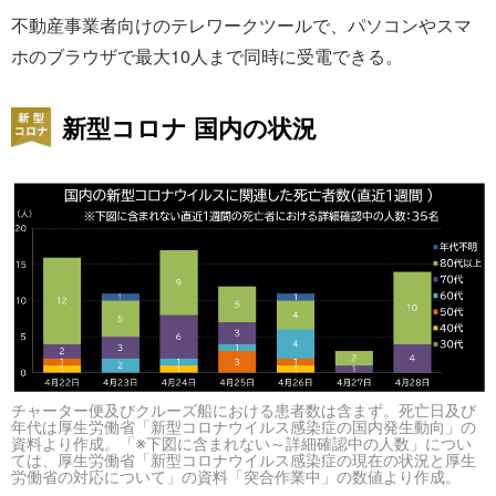
不動産事業者向けのテレワークツールで、パソコンやスマ
ホのブラウザで最大10人まで同時に受電できる。
新型コロナ 国内の状況
チャーター便及びクルーズ船における患者数は含まず。死亡日及び
年代は厚生労働省「新型コロナウイルス感染症の国内発生動向」の
資料より作成。「※下図に含まれない～詳細確認中の人数」につい
ては、厚生労働省「新型コロナウイルス感染症の現在の状況と厚生
労働省の対応について」の資料「突合作業中」の数値より作成。