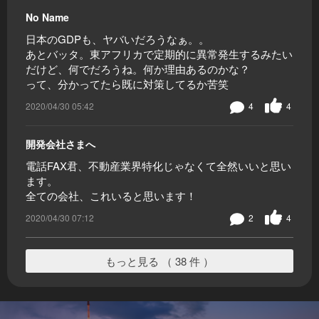
No Name
日本のGDPも、ヤバいだろうなぁ。。
あとバッタ。東アフリカで定期的に異常発生するみたい
だけど、何でだろうね。何か理由あるのかな？
って、分かってたら既に対策してるか苦笑
2020/04/30 05:42
4
4
開発会社さまへ
電話FAX君、不動産業界特化じゃなくて全然いいと思い
ます。
全ての会社、これいると思います！
2020/04/30 07:12
2
4
もっと見る （ 38 件 ）