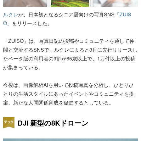
ルクレ
が、日本初となるシニア層向けの写真SNS
「ZUIS
O」
をリリースした。
「ZUISO」は、写真日記の投稿やコミュニティを通して仲
間と交流するSNSで、ルクレによると3月に先行リリースし
たベータ版の利用者の9割が65歳以上で、1万件以上の投稿
が集まっている。
今後は、画像解析AIを用いて投稿写真を分析し、ひとりひ
とりの生活スタイルにあったイベントやコミュニティを提
案、新たな人間関係育成を促進するとしている。
DJI 新型の8Kドローン