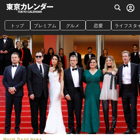
グルメ情報・プレミアムレストラン予約サイト
トップ
プレミアム
グルメ
恋愛
ライフスタ
World Trend News