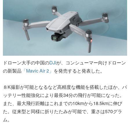
ドローン大手の中国の
DJI
が、コンシューマー向けドローン
の新製品
「Mavic Air 2」
を発売すると発表した。
８K撮影が可能となるなど高精度な機能を搭載したほか、バ
ッテリー性能強化により最長34分の飛行が可能になった。
また、最大飛行距離はこれまでの10kmから18.5kmに伸び
た。従来型と同様に折りたたみが可能で、重さは570グラ
ム。