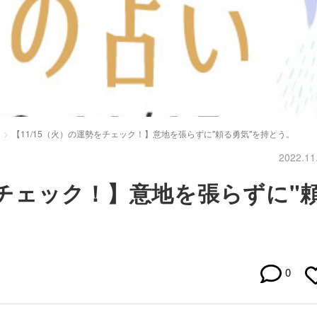
【11/15（火）の運勢をチェック！】意地を張らずに"頼る勇気"を持とう。
2022.11
をチェック！】意地を張らずに"
0