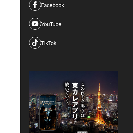
Facebook
YouTube
TikTok