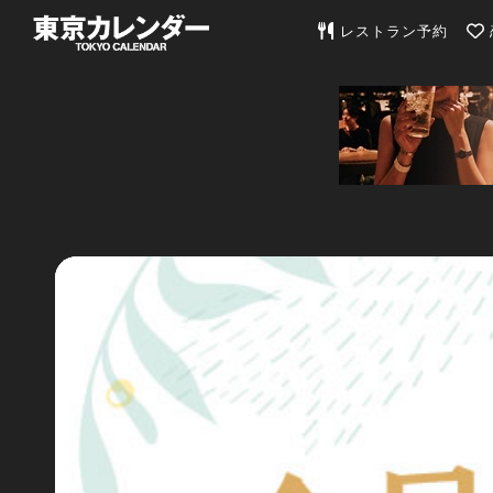
東京カレンダー | 最
レストラン予約