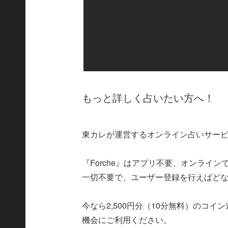
もっと詳しく占いたい方へ！
東カレが運営するオンライン占いサービス
『Forche』はアプリ不要、オンライ
一切不要で、ユーザー登録を行えばど
今なら2,500円分（10分無料）のコ
機会にご利用ください。