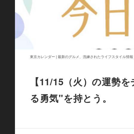
東京カレンダー | 最新のグルメ、洗練されたライフスタイル情報
【11/15（火）の運勢
る勇気"を持とう。