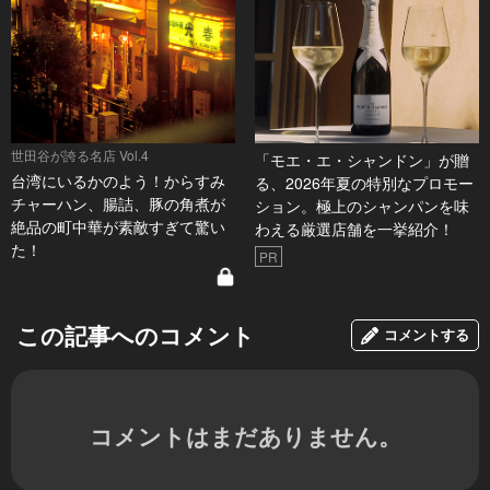
世田谷が誇る名店 Vol.4
「モエ・エ・シャンドン」が贈
台湾にいるかのよう！からすみ
る、2026年夏の特別なプロモー
チャーハン、腸詰、豚の角煮が
ション。極上のシャンパンを味
絶品の町中華が素敵すぎて驚い
わえる厳選店舗を一挙紹介！
た！
PR
この記事へのコメント
コメントする
コメントはまだありません。