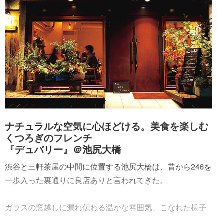
ナチュラルな空気に心ほどける。美食を楽しむ
くつろぎのフレンチ
『デュバリー』＠池尻大橋
渋谷と三軒茶屋の中間に位置する池尻大橋は、昔から246を
一歩入った裏通りに良店ありと言われてきた。
ガラスの窓越しに漏れ伝わる温かな雰囲気、こなれた様子