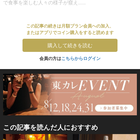
で食事を楽しむ人々の様子が窺え......
この記事の続きは月額プラン会員への加入、
またはアプリでコイン購入をすると読めます
購入して続きを読む
会員の方は
こちらからログイン
この記事を読んだ人におすすめ