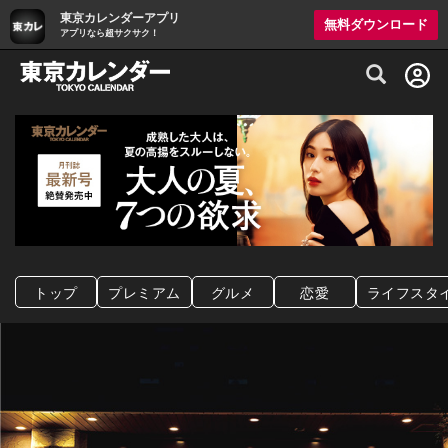
東京カレンダーアプリ
無料ダウンロード
アプリなら超サクサク！
グルメ情報・プレミアムレストラン予約サイト
トップ
プレミアム
グルメ
恋愛
ライフスタ