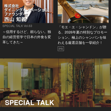
SPECIAL TALK Vol.63
「モエ・エ・シャンドン」が贈
～信用するけど、頼らない。独
る、2026年夏の特別なプロモー
自の経営哲学で日本の外食を変
ション。極上のシャンパンを味
革してきた～
わえる厳選店舗を一挙紹介！
PR
SPECIAL TALK