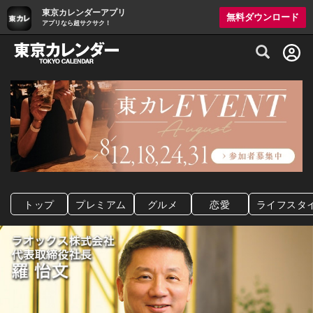
東京カレンダーアプリ
無料ダウンロード
アプリなら超サクサク！
グルメ情報・プレミアムレストラン予約サイト
トップ
プレミアム
グルメ
恋愛
ライフスタ