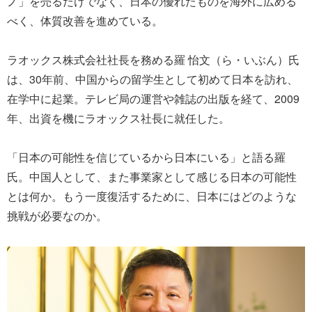
ノ」を売るだけでなく、日本の優れたものを海外に広める
べく、体質改善を進めている。
ラオックス株式会社社長を務める羅 怡文（ら・いぶん）氏
は、30年前、中国からの留学生として初めて日本を訪れ、
在学中に起業。テレビ局の運営や雑誌の出版を経て、2009
年、出資を機にラオックス社長に就任した。
「日本の可能性を信じているから日本にいる」と語る羅
氏。中国人として、また事業家として感じる日本の可能性
とは何か。もう一度復活するために、日本にはどのような
挑戦が必要なのか。