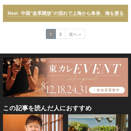
中国“改革開放”の流れで上海から単身、海を渡る
1
2
次へ ››
この記事を読んだ人におすすめ