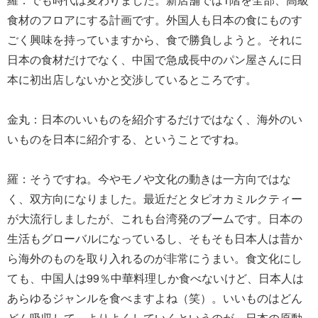
食材のフロアにする計画です。外国人も日本の食にものす
ごく興味を持っていますから、食で勝負しようと。それに
日本の食材だけでなく、中国で急成長中のパン屋さんに日
本に初出店しないかと交渉しているところです。
金丸：日本のいいものを紹介するだけではなく、海外のい
いものを日本に紹介する、ということですね。
羅：そうですね。今やモノや文化の動きは一方向ではな
く、双方向になりました。最近だとタピオカミルクティー
が大流行しましたが、これも台湾発のブームです。日本の
生活もグローバルになっているし、そもそも日本人は昔か
ら海外のものを取り入れるのが非常にうまい。食文化にし
ても、中国人は99％中華料理しか食べないけど、日本人は
あらゆるジャンルを食べますよね（笑）。いいものはどん
どん吸収して、よりよくしていくというのが、日本の原動