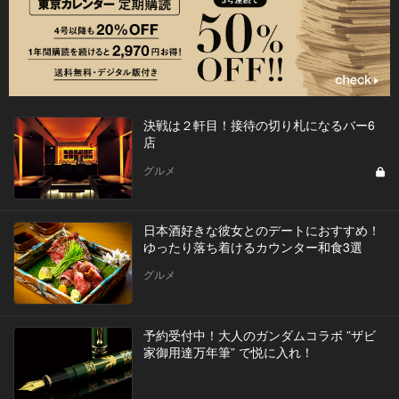
決戦は２軒目！接待の切り札になるバー6
店
グルメ
日本酒好きな彼女とのデートにおすすめ！
ゆったり落ち着けるカウンター和食3選
グルメ
予約受付中！大人のガンダムコラボ ”ザビ
家御用達万年筆” で悦に入れ！