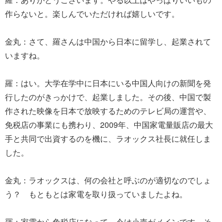
作らないと。楽しんでいただければ嬉しいです。
金丸：さて、羅さんは中国から日本に留学し、起業されて
いますね。
羅：はい。大学在学中に日本にいる中国人向けの新聞を発
行したのがきっかけで、起業しました。その後、中国で製
作された映像を日本で放映するためのテレビ局の運営や、
免税店の事業にも携わり、2009年、中国家電量販店の最大
手と共同で出資するのを機に、ラオックス社長に就任しま
した。
金丸：ラオックスは、何の会社と呼ぶのが適切なのでしょ
う？ もともとは家電を取り扱っていましたよね。
羅：家電から免税店になって、今は小売がメインです。そ