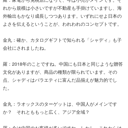
れから規模は小さいですが不動産も手掛けていますし、海
外輸出もかなり成長しつつあります。いずれにせよ日本の
よさを伝えるということが、われわれのコンセプトです。
金丸：確か、カタログギフトで知られる「シャディ」も子
会社にされましたね。
羅：2018年のことですね。中国にも日本と同じような贈答
文化がありますが、商品の種類が限られています。その
点、シャディはバラエティに富んだ品揃えが魅力的でし
た。
金丸：ラオックスのターゲットは、中国人がメインです
か？ それとももっと広く、アジア全域？
羅：今は中国のお客様が多いですね。しかし、これからは