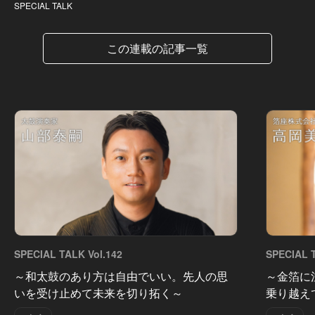
SPECIAL TALK
この連載の記事一覧
SPECIAL TALK Vol.142
SPECIAL T
～和太鼓のあり方は自由でいい。先人の思
～金箔に
いを受け止めて未来を切り拓く～
乗り越え