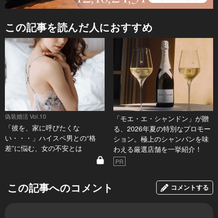
この記事を読んだ人におすすめ
偽装婚活 Vol.10
「モエ・エ・シャンドン」が贈
「彼を、家に呼びたくな
る、2026年夏の特別なプロモー
い・・・」ハイスペ男との“格
ション。極上のシャンパンを味
差”に悩む、女の不安とは
わえる厳選店舗を一挙紹介！
PR
この記事へのコメント
コメントする