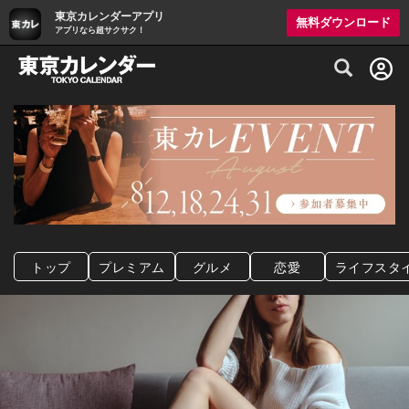
東京カレンダーアプリ
無料ダウンロード
アプリなら超サクサク！
グルメ情報・プレミアムレストラン予約サイト
トップ
プレミアム
グルメ
恋愛
ライフスタ