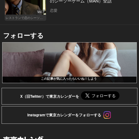
のシーソーゲーム（MAN）全話
恋愛
Vol.7
レストランで恋のシーソーゲーム（MAN）
フォローする
この記事が気に入ったらいいね！しよう
X（旧Twitter）で東京カレンダーを
Instagramで東京カレンダーをフォローする