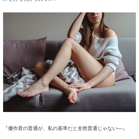
『優作君の普通が、私の基準だと全然普通じゃない―』