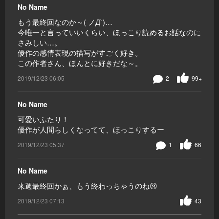
No Name
もう最終回なのか～( ノД`)…
今唯一と言っていいくらい、ほっこり読めるお話なのに
さみしい…。
優作の感情表現の描写がすごく好き。
この作者さん、ほんとに好きだな～。
2019/12/23 06:05
2
99+
No Name
可愛いふたり！
優作が人間らしくなってて、ほっこりするー
2019/12/23 05:37
1
66
No Name
来週最終回かぁ、もう終わっちゃうのね😢
2019/12/23 07:13
43