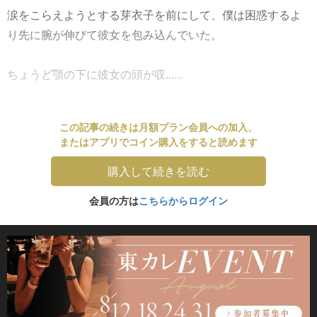
涙をこらえようとする芽衣子を前にして、僕は困惑するよ
り先に腕が伸びて彼女を包み込んでいた。
ちょうど顎の下に彼女の頭が収......
この記事の続きは月額プラン会員への加入、
またはアプリでコイン購入をすると読めます
購入して続きを読む
会員の方は
こちらからログイン