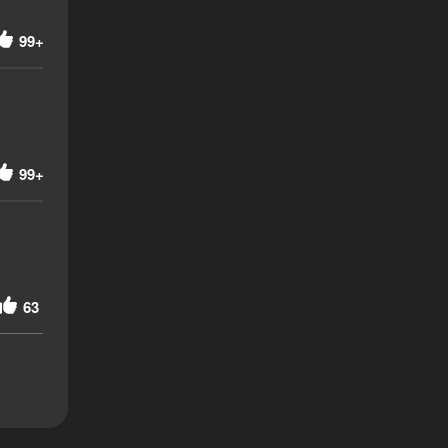
99+
99+
63