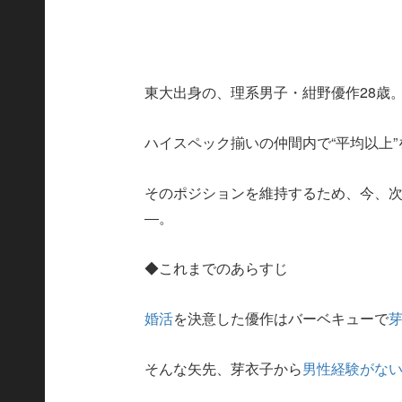
東大出身の、理系男子・紺野優作28歳
ハイスペック揃いの仲間内で“平均以上
そのポジションを維持するため、今、
―。
◆これまでのあらすじ
婚活
を決意した優作はバーベキューで
そんな矢先、芽衣子から
男性経験がな