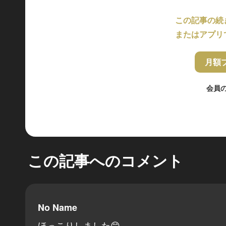
この記事の続
またはアプリ
月額
会員
この記事へのコメント
No Name
ほっこりしました😊