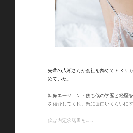
先輩の広瀬さんが会社を辞めてアメリ
めていた。
転職エージェント側も僕の学歴と経歴
を紹介してくれ、既に面白いくらいに
僕は内定承諾書を......