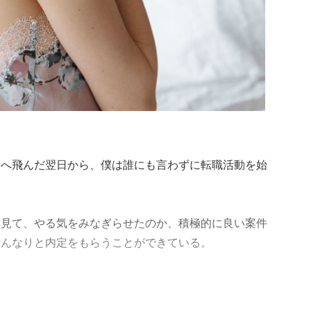
カへ飛んだ翌日から、僕は誰にも言わずに転職活動を始
を見て、やる気をみなぎらせたのか、積極的に良い案件
すんなりと内定をもらうことができている。