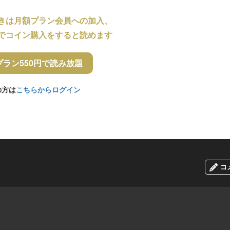
きは月額プラン会員への加入、
でコイン購入をすると読めます
プラン550円で読み放題
の方は
こちらからログイン
コ