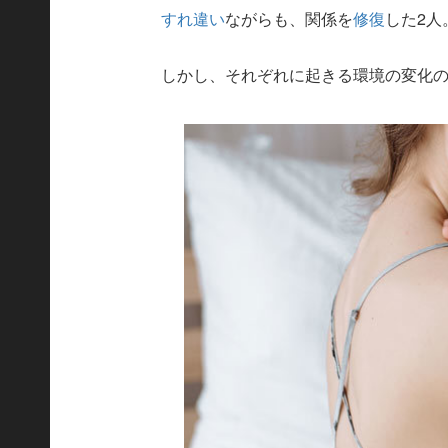
すれ違い
ながらも、関係を
修復
した2人
しかし、それぞれに起きる環境の変化