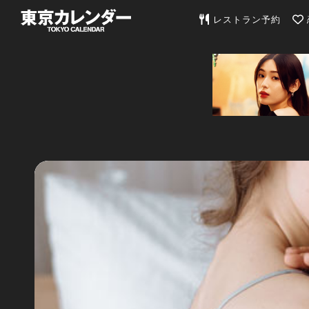
東京カレンダー | 最
レストラン予約