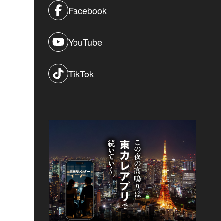
Facebook
YouTube
TikTok