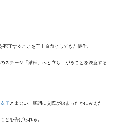
。
”を死守することを至上命題としてきた優作。
次のステージ「結婚」へと立ち上がることを決意する
芽衣子
と出会い、順調に交際が始まったかにみえた。
い
ことを告げられる。