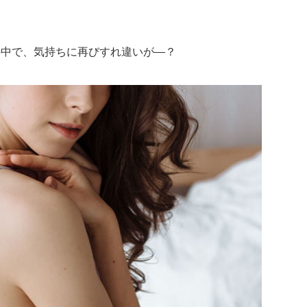
。
の中で、気持ちに再びすれ違いが―？