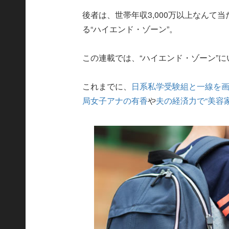
後者は、世帯年収3,000万以上なん
る“ハイエンド・ゾーン”。
この連載では、“ハイエンド・ゾーン”
これまでに、
日系私学受験組と一線を
局女子アナの有香
や
夫の経済力で“美容