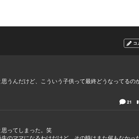
コ
と思うんだけど、こういう子供って最終どうなってるの
21
と思ってしまった。笑
級生のママになるわけだけど、その時はまた何もなかっ