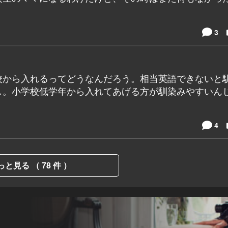
3
校から入れるってどうなんだろう。相当英語できないと
し。小学校低学年から入れてあげる方が馴染みやすいん
4
っと見る （ 78 件 ）