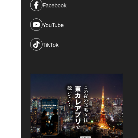
Facebook
YouTube
TikTok