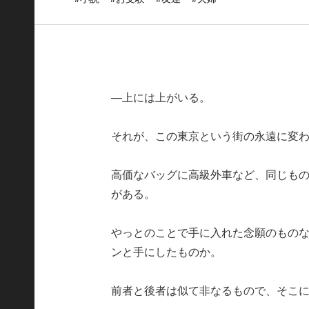
—上には上がいる。
それが、この東京という街の永遠に変
高価なバッグに高級外車など、同じも
がある。
やっとのことで手に入れた念願のもの
ンと手にしたものか。
前者と後者は似て非なるもので、そこ