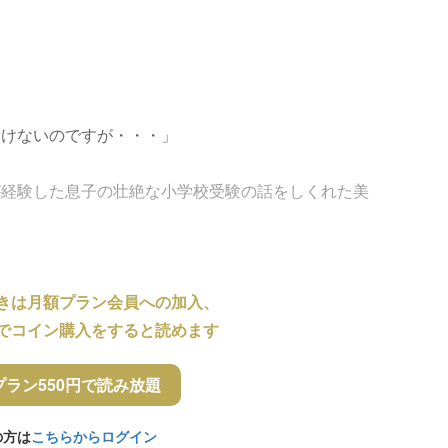
いけないのですが・・・」
が経験した息子の壮絶な小学校受験の話をしくれた美
きは月額プラン会員への加入、
でコイン購入をすると読めます
プラン550円で読み放題
の方は
こちらからログイン