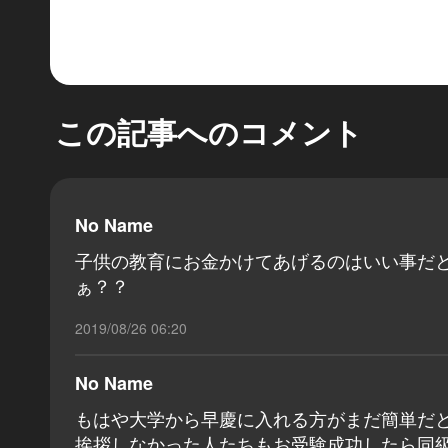
この記事へのコメント
No Name
子供の教育にお金かけてあげるのはいい事だ
ぁ？？
2019/08/26 06:20
No Name
もはや大学から早慶に入れる方がまだ簡単だ
挨拶しなかった人たちもお受験成功したら同