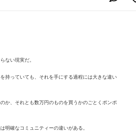
わらない現実だ。
のを持っていても、それを手にする過程には大きな違い
なのか、それとも数万円のものを買うかのごとくポンポ
には明確なコミュニティーの違いがある。