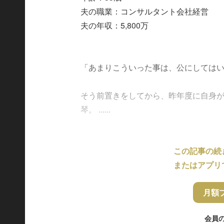
夫の職業：コンサルタント会社経営
夫の年収：5,800万
「あまりこういった事は、公にしては
そう前置きをしてから、昨年度に自身
琴。 ......
この記事の続
またはアプリ
月額
会員