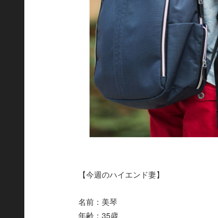
【今週のハイエンド妻】
名前：美琴
年齢：35歳