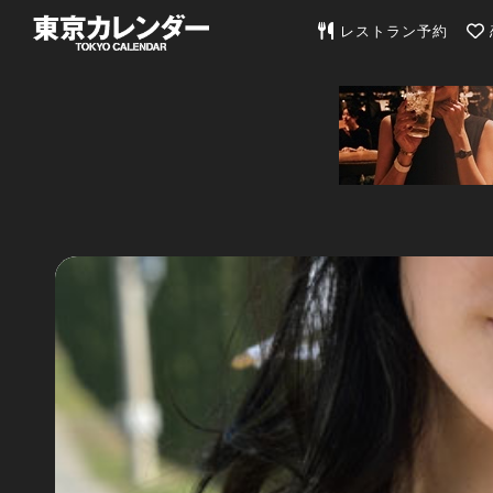
東京カレンダー | 最
レストラン予約