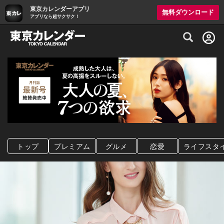
東京カレンダーアプリ
無料ダウンロード
アプリなら超サクサク！
グルメ情報・プレミアムレストラン予約サイト
トップ
プレミアム
グルメ
恋愛
ライフスタ