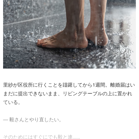
里紗が区役所に行くことを躊躇してから1週間。離婚届はい
まだに提出できないまま、リビングテーブルの上に置かれ
ている。
― 毅さんとやり直したい。
そのためにはすぐにでも毅と連......