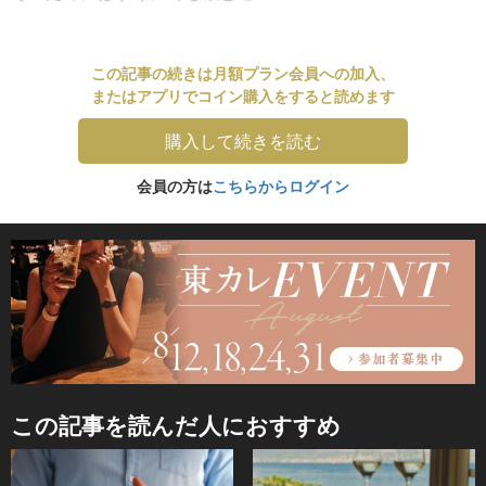
この記事の続きは月額プラン会員への加入、
またはアプリでコイン購入をすると読めます
購入して続きを読む
会員の方は
こちらからログイン
この記事を読んだ人におすすめ