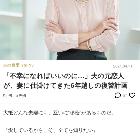
夫の寵愛 Vol.13
2021.04.11
「不幸になればいいのに…」夫の元恋人
が、妻に仕掛けてきた6年越しの復讐計画
#小説
#夫婦
57
大抵どんな夫婦にも、互いに“秘密”があるものだ。
『愛しているからこそ、全てを知りたい』