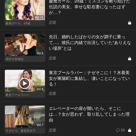
慶應ガール、29歳：ミスコンを断り続けた
伝説の美女。幸せな駐在妻になったはず
が…？
Vol.15
恋愛
慶應ガール、29歳
先日、婚約したばかりの女が調子に乗っ
て…。彼氏に内緒で出没していた“ありえな
い場所”とは
Vol.5
恋愛
港区今昔物語
東京プールラバー：ナゼそこに！？水着美
女が東陽町に集結し、凄いことになってい
る！
Vol.3
恋愛
東京プールラバー
エレベーターの扉が開いたら、そこに
は…？女が思わず、取り乱してしまった理
由
Vol.7
恋愛
26
サヨナラ、量産型女子