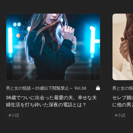
男と女の怪談～25歳以下閲覧禁止～ Vol.58
男と女の怪談
36歳でついに出会った最愛の夫。幸せな夫
セレブ婚
婦生活を打ち砕いた深夜の電話とは？
に他の男
#小説
#小説