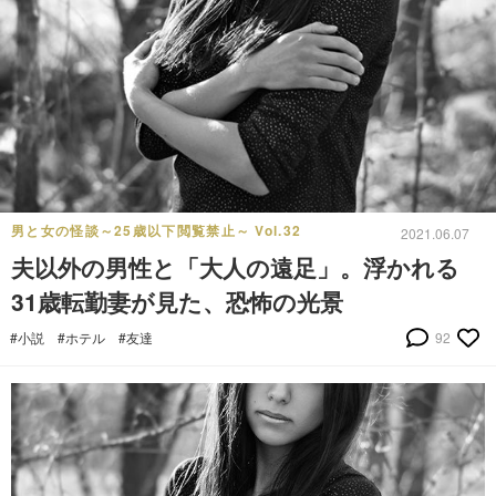
男と女の怪談～25歳以下閲覧禁止～ Vol.32
2021.06.07
夫以外の男性と「大人の遠足」。浮かれる
31歳転勤妻が見た、恐怖の光景
#小説
#ホテル
#友達
92