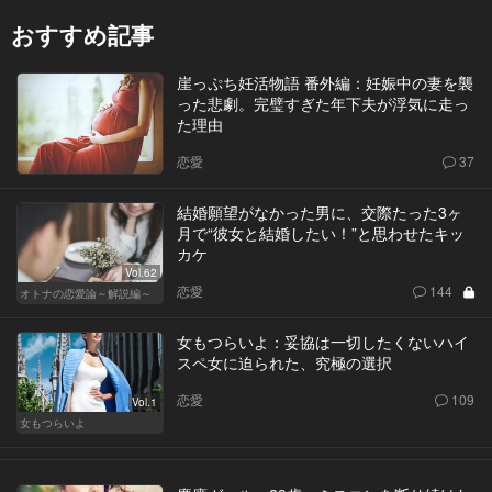
おすすめ記事
崖っぷち妊活物語 番外編：妊娠中の妻を襲
った悲劇。完璧すぎた年下夫が浮気に走っ
た理由
恋愛
37
結婚願望がなかった男に、交際たった3ヶ
月で“彼女と結婚したい！”と思わせたキッ
カケ
Vol.62
恋愛
144
オトナの恋愛論～解説編～
女もつらいよ：妥協は一切したくないハイ
スペ女に迫られた、究極の選択
恋愛
109
Vol.1
女もつらいよ