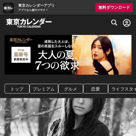
東京カレンダーアプリ
無料ダウンロード
アプリなら超サクサク！
グルメ情報・プレミアムレストラン予約サイト
トップ
プレミアム
グルメ
恋愛
ライフスタ