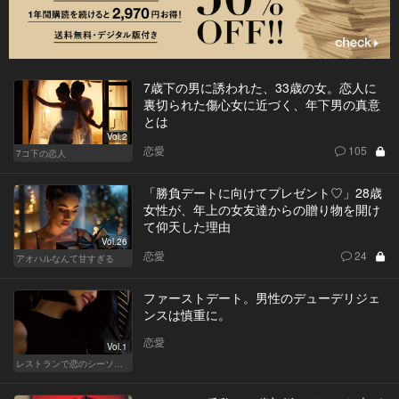
7歳下の男に誘われた、33歳の女。恋人に
裏切られた傷心女に近づく、年下男の真意
とは
Vol.2
恋愛
105
7コ下の恋人
「勝負デートに向けてプレゼント♡」28歳
女性が、年上の女友達からの贈り物を開け
て仰天した理由
Vol.26
恋愛
24
アオハルなんて甘すぎる
ファーストデート。男性のデューデリジェ
ンスは慎重に。
恋愛
Vol.1
レストランで恋のシーソーゲーム（WOMAN）