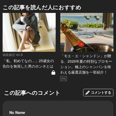
この記事を読んだ人におすすめ
偽装婚活 Vol.8
「モエ・エ・シャンドン」が贈
「私、初めてなの…」25歳女の
る、2026年夏の特別なプロモー
告白を無視した男のホンネとは
ション。極上のシャンパンを味
わえる厳選店舗を一挙紹介！
PR
この記事へのコメント
コメントする
No Name