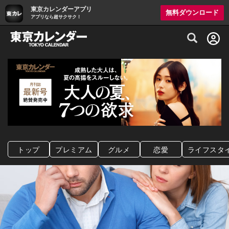
東京カレンダーアプリ
無料ダウンロード
アプリなら超サクサク！
グルメ情報・プレミアムレストラン予約サイト
トップ
プレミアム
グルメ
恋愛
ライフスタ