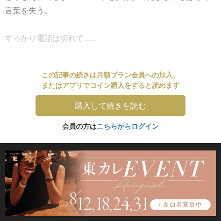
言葉を失う。
すっかり電話は切れて......
この記事の続きは月額プラン会員への加入、
またはアプリでコイン購入をすると読めます
購入して続きを読む
会員の方は
こちらからログイン