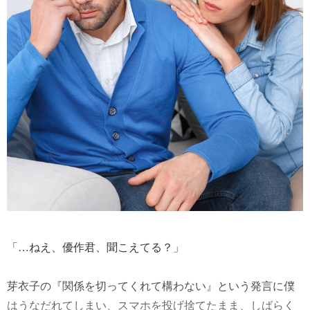
「…ねえ、優作君、聞こえてる？」
芽衣子の『関係を切ってくれて構わない』という発言に僕
はうなだれてしまい、スマホを投げ捨てたまま、しばらく