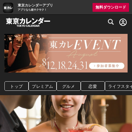
東京カレンダーアプリ
無料ダウンロード
アプリなら超サクサク！
グルメ情報・プレミアムレストラン予約サイト
トップ
プレミアム
グルメ
恋愛
ライフスタ