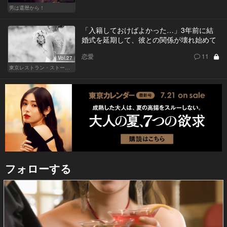
男は還暦から！
「入籍しておけばよかった…」3年前に結
婚式を延期して、彼との関係が壊れ始めて
恋愛
11
Vol.27
東京レストラン・ストーリー
フォローする