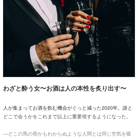
わざと酔う女〜お酒は人の本性を炙り出す〜
人が集まってお酒を飲む機会がぐっと減った2020年。誰と
どこで会うかをこれまで以上に重要視するようになった。
—どこの馬の骨かもわからぬような人間とは同じ空気を吸