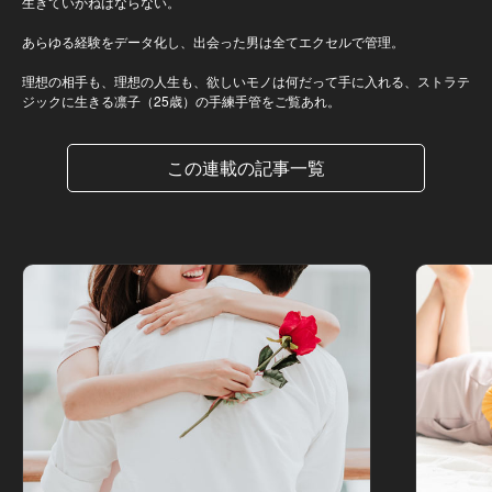
生きていかねばならない。
あらゆる経験をデータ化し、出会った男は全てエクセルで管理。
理想の相手も、理想の人生も、欲しいモノは何だって手に入れる、ストラテ
ジックに生きる凛子（25歳）の手練手管をご覧あれ。
この連載の記事一覧