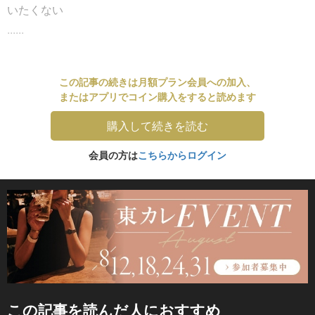
いたくない
......
この記事の続きは月額プラン会員への加入、
またはアプリでコイン購入をすると読めます
購入して続きを読む
会員の方は
こちらからログイン
この記事を読んだ人におすすめ