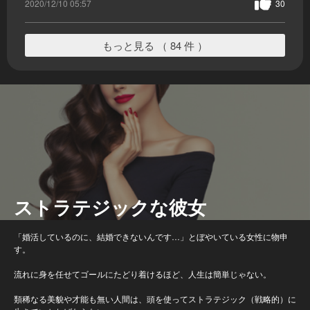
2020/12/10 05:57
30
もっと見る （ 84 件 ）
ストラテジックな彼女
「婚活しているのに、結婚できないんです…」とぼやいている女性に物申
す。
流れに身を任せてゴールにたどり着けるほど、人生は簡単じゃない。
類稀なる美貌や才能も無い人間は、頭を使ってストラテジック（戦略的）に