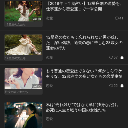
【2019年下半期占い】12星座別の運勢を、
仕事運から恋愛運まで一挙公開！
恋愛
41
Vol.13
12星座の女たち
12星座の女たち：忘れられない男が残し
た、深い傷跡。過去の恋に苦しむ28歳女の
運命の行方
Vol.2
恋愛
57
12星座の女たち
もう普通の恋愛はできない？何かしらワケ
有りな、32歳注文の多い女たちの恋愛事情
恋愛
22
Vol.13
注文の多い女たち
私は“売れ残り”ではなく単に独身なだけ。
必死に人生と戦う中国の女性たち
恋愛