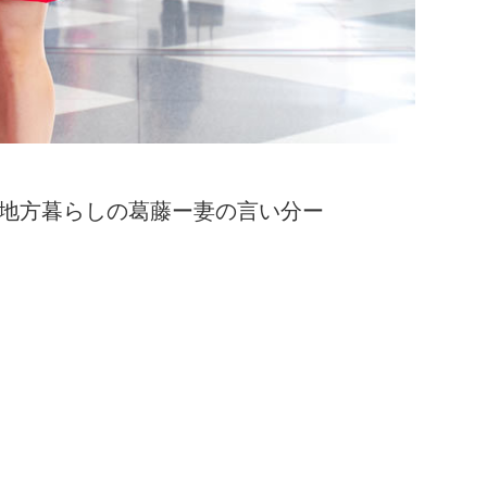
。地方暮らしの葛藤ー妻の言い分ー