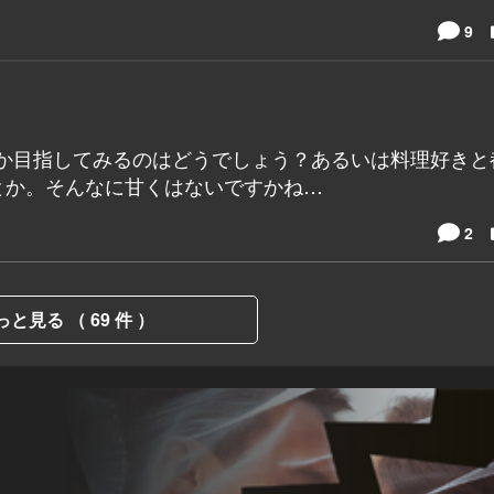
9
とか目指してみるのはどうでしょう？あるいは料理好きと
とか。そんなに甘くはないですかね…
2
っと見る （ 69 件 ）