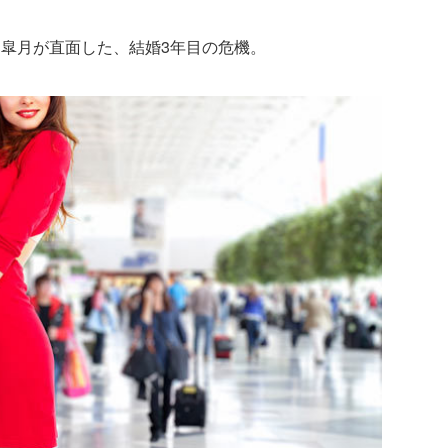
皐月が直面した、結婚3年目の危機。