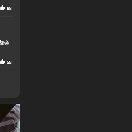
68
都会
58