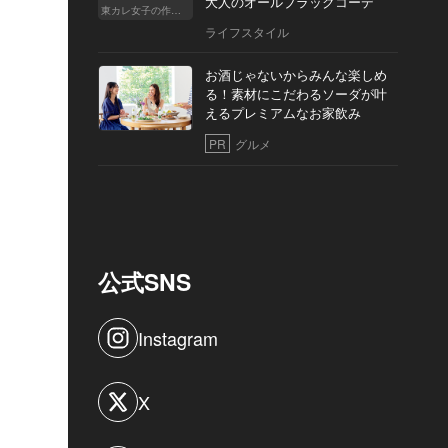
大人のオールブラックコーデ
東カレ女子の作り方
ライフスタイル
お酒じゃないからみんな楽しめ
る！素材にこだわるソーダが叶
えるプレミアムなお家飲み
PR
グルメ
公式SNS
Instagram
X