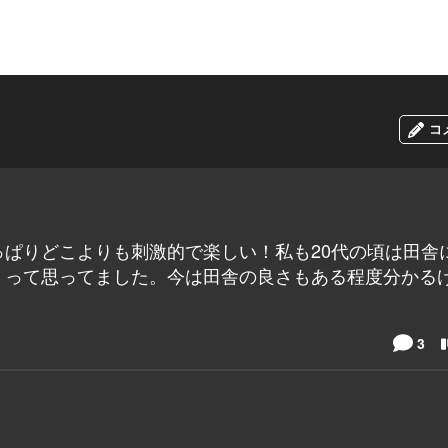
コ
ぱりどこよりも刺激的で楽しい！私も20代の頃は田舎
、って思ってました。今は田舎の良さもある程度分かる
。
3