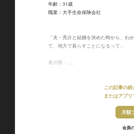
年齢：31歳
職業：大手生命保険会社
「夫・亮介と結婚を決めた時から、わ
て、地方で暮らすことになるって」
香川県・......
この記事の続
またはアプリ
月額
会員