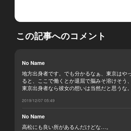
この記事へのコメント
No Name
地方出身者です。でも分かるなぁ、東京はやっ
ると、ここで働くとか退屈で脳みそ溶けそう
東京出身者なら彼女の想いは当然だと思うな
2019/12/07 05:49
No Name
高松にも良い所があるんだけどな…。