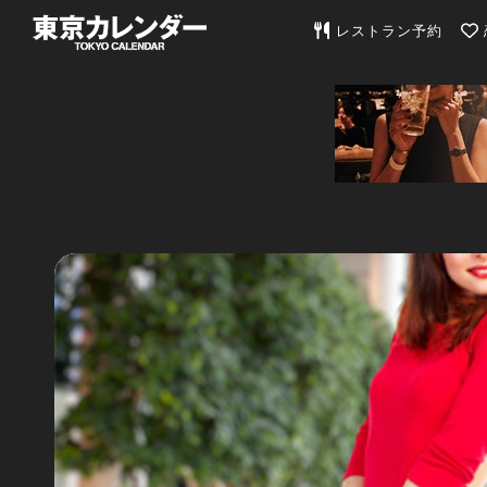
東京カレンダー | 最
レストラン予約