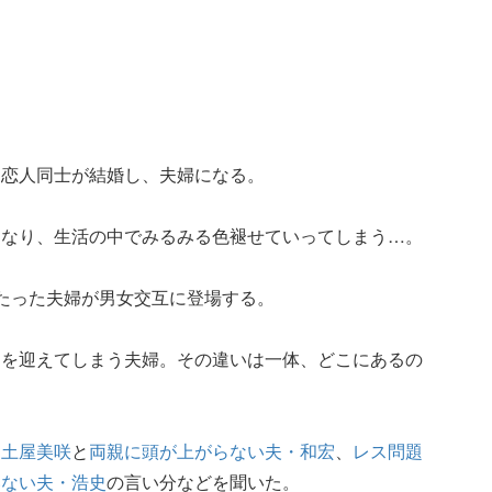
た恋人同士が結婚し、夫婦になる。
となり、生活の中でみるみる色褪せていってしまう…。
たった夫婦が男女交互に登場する。
りを迎えてしまう夫婦。その違いは一体、どこにあるの
た土屋美咲
と
両親に頭が上がらない夫・和宏
、
レス問題
いない夫・浩史
の言い分などを聞いた。