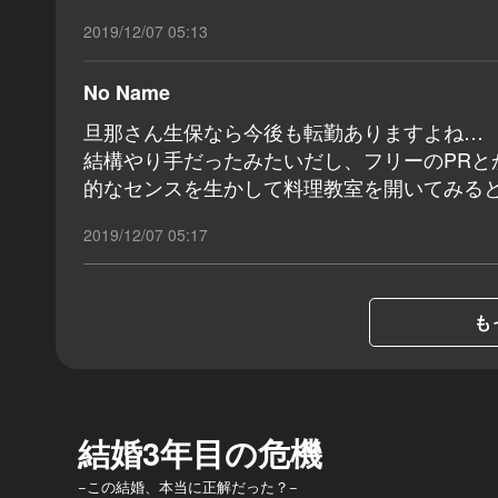
2019/12/07 05:13
No Name
旦那さん生保なら今後も転勤ありますよね…
結構やり手だったみたいだし、フリーのPR
的なセンスを生かして料理教室を開いてみる
2019/12/07 05:17
も
結婚3年目の危機
−この結婚、本当に正解だった？−