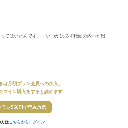
かってはいたんです。…いつかは必ず転勤の内示が出
きは月額プラン会員への加入、
でコイン購入をすると読めます
プラン550円で読み放題
の方は
こちらからログイン