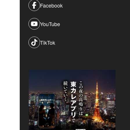
Facebook
YouTube
TikTok