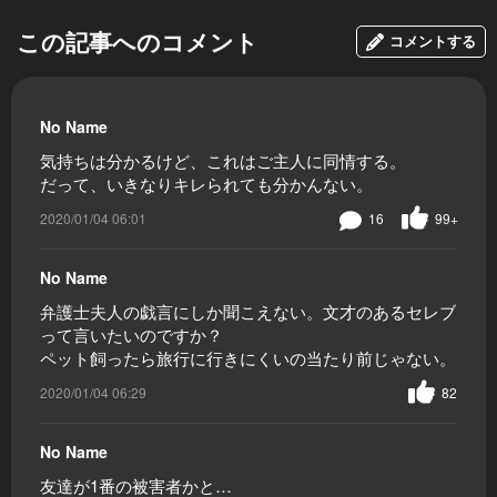
この記事へのコメント
コメントする
No Name
気持ちは分かるけど、これはご主人に同情する。
だって、いきなりキレられても分かんない。
2020/01/04 06:01
16
99+
No Name
弁護士夫人の戯言にしか聞こえない。文才のあるセレブ
って言いたいのですか？
ペット飼ったら旅行に行きにくいの当たり前じゃない。
2020/01/04 06:29
82
No Name
友達が1番の被害者かと…