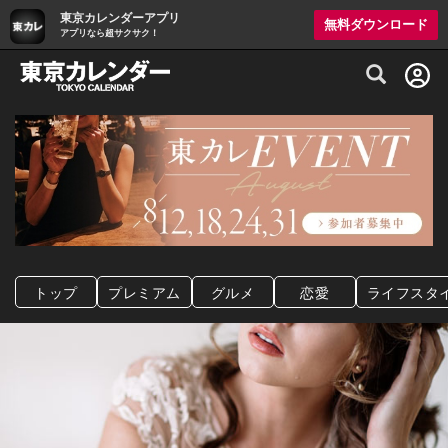
東京カレンダーアプリ
無料ダウンロード
アプリなら超サクサク！
グルメ情報・プレミアムレストラン予約サイト
トップ
プレミアム
グルメ
恋愛
ライフスタ