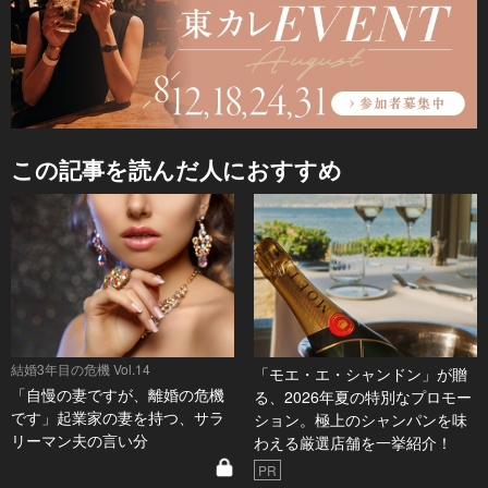
この記事を読んだ人におすすめ
結婚3年目の危機 Vol.14
「モエ・エ・シャンドン」が贈
「自慢の妻ですが、離婚の危機
る、2026年夏の特別なプロモー
です」起業家の妻を持つ、サラ
ション。極上のシャンパンを味
リーマン夫の言い分
わえる厳選店舗を一挙紹介！
PR