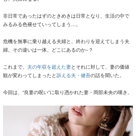
非日常であったはずのときめきは日常となり、生活の中で
みるみる色褪せていってしまう…。
危機を無事に乗り越える夫婦と、終わりを迎えてしまう夫
婦。その違いは一体、どこにあるのか−？
これまで、
夫の年収を超えた妻
とそれに対して、妻の価値
観が変わってしまったと
訴える夫・健吾
の話を聞いた。
今回は、“良妻の呪い”に取り憑かれた妻・岡部未央の嘆き。