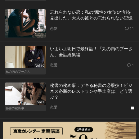
忘れられない恋：私の“魔性の女”の才能を
見出した、大人の彼との忘れられない記憶
恋愛
11
いよいよ明日で最終話！「丸の内のプーさ
ん」全話総集編
恋愛
1
Vol.10
丸の内のプーさん
秘書の秘め事：デキる秘書の必殺技！ビジ
ネス必勝のレストランや手土産は、どう選
ぶ？
Vol.7
恋愛
秘書の秘め事