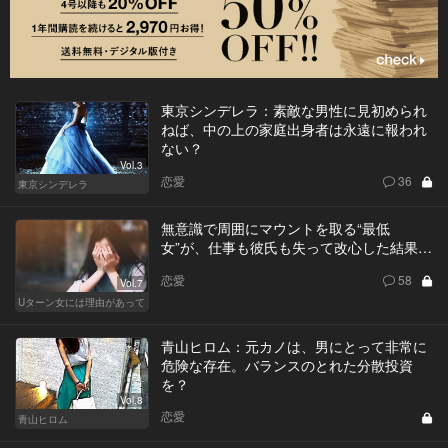
東京シンデレラ：素敵な男性に見初められ
ねば、中の上の家庭出身者は永遠に報われ
ない？
Vol.3
恋愛
36
東京シンデレラ
無意識で周囲にマウントを取る“最低
女”が、仕事も彼氏も失って改心した結果…
恋愛
58
Vol.7
Uターン女には理由があって
青山ヒロム：元カノは、男にとって非常に
危険な存在。バランスのとれた分散投資
を？
Vol.8
恋愛
青山ヒロム