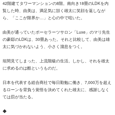
42階建てタワーマンションの8階。南向き18畳のLDKを内
覧した時、由美は、満足気に頷く雄太に笑顔を返しなが
ら、「ここが限界か…」と心の中で呟いた。
由美が通っていたポーセラーツサロン「Luxe」のマリ先生
の豪邸のLDKは、30畳あった。それと比較して、由美は雄
太に気づかれないよう、小さく溜息をつく。
垣間見てしまった、上流階級の生活。しかし、それを雄太
に求めるのは酷というものだ。
日本を代表する総合商社で毎日勤勉に働き、7,000万を超え
るローンを背負う覚悟を決めてくれた雄太に、感謝しなく
ては罰が当たる。
◆