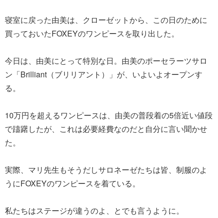
寝室に戻った由美は、クローゼットから、この日のために
買っておいたFOXEYのワンピースを取り出した。
今日は、由美にとって特別な日。由美のポーセラーツサロ
ン「Brilliant（ブリリアント）」が、いよいよオープンす
る。
10万円を超えるワンピースは、由美の普段着の5倍近い値段
で躊躇したが、これは必要経費なのだと自分に言い聞かせ
た。
実際、マリ先生もそうだしサロネーゼたちは皆、制服のよ
うにFOXEYのワンピースを着ている。
私たちはステージが違うのよ、とでも言うように。