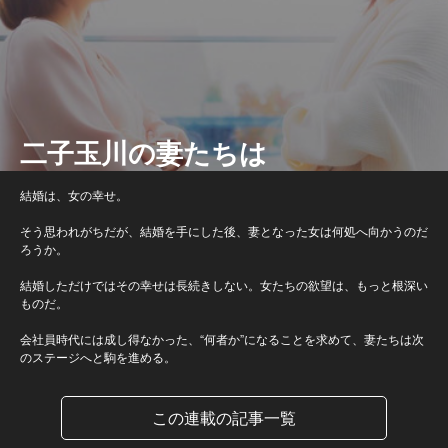
二子玉川の妻たちは
結婚は、女の幸せ。
そう思われがちだが、結婚を手にした後、妻となった女は何処へ向かうのだ
ろうか。
結婚しただけではその幸せは長続きしない。女たちの欲望は、もっと根深い
ものだ。
会社員時代には成し得なかった、“何者か”になることを求めて、妻たちは次
のステージへと駒を進める。
この連載の記事一覧