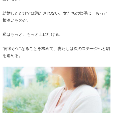
結婚しただけでは満たされない。女たちの欲望は、もっと
根深いものだ。
私はもっと、もっと上に行ける。
“何者か”になることを求めて、妻たちは次のステージへと駒
を進める。