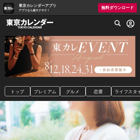
東京カレンダーアプリ
無料ダウンロード
アプリなら超サクサク！
グルメ情報・プレミアムレストラン予約サイト
トップ
プレミアム
グルメ
恋愛
ライフスタ