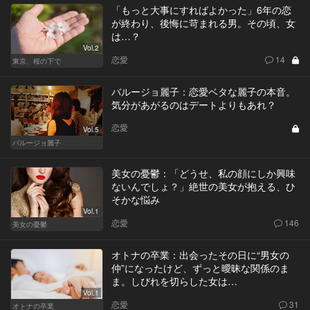
「もっと大事にすればよかった」6年の恋
が終わり、後悔に苛まれる男。その頃、女
は…？
Vol.2
恋愛
14
東京、桜の下で
バルージョ麗子：恋愛ベタな麗子の本音。
気分があがるのはデートよりもあれ？
恋愛
Vol.5
バルージョ麗子
美女の憂鬱：「どうせ、私の顔にしか興味
ないんでしょ？」絶世の美女が抱える、ひ
そかな悩み
Vol.1
恋愛
146
美女の憂鬱
オトナの卒業：出会ったその日に“男女の
仲”になったけど、ずっと曖昧な関係のま
ま。しびれを切らした女は…
Vol.1
恋愛
31
オトナの卒業