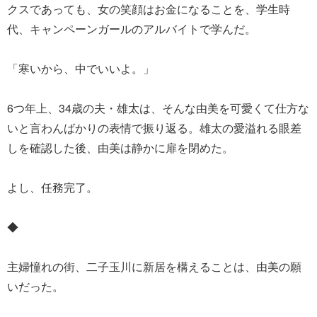
クスであっても、女の笑顔はお金になることを、学生時
代、キャンペーンガールのアルバイトで学んだ。
「寒いから、中でいいよ。」
6つ年上、34歳の夫・雄太は、そんな由美を可愛くて仕方な
いと言わんばかりの表情で振り返る。雄太の愛溢れる眼差
しを確認した後、由美は静かに扉を閉めた。
よし、任務完了。
◆
主婦憧れの街、二子玉川に新居を構えることは、由美の願
いだった。