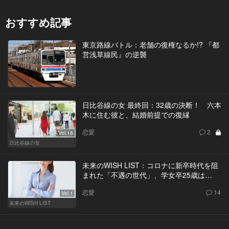
おすすめ記事
東京路線バトル：老舗の復権なるか!? 『都
営浅草線民』の逆襲
日比谷線の女 最終回：32歳の決断！ 六本
木に住む彼と、結婚前提での復縁
恋愛
2
Vol.16
日比谷線の女
未来のWISH LIST：コロナに新卒時代を阻
まれた「不遇の世代」、学女卒25歳は…
恋愛
14
Vol.1
未来のWISH LIST