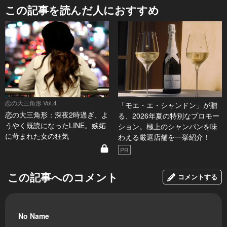
この記事を読んだ人におすすめ
恋の大三角形 Vol.4
「モエ・エ・シャンドン」が贈
恋の大三角形：深夜2時過ぎ、よ
る、2026年夏の特別なプロモー
うやく既読になったLINE。嫉妬
ション。極上のシャンパンを味
に苛まれた女の狂気
わえる厳選店舗を一挙紹介！
PR
この記事へのコメント
コメントする
No Name