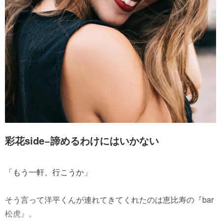
彩花side−諦めるわけにはいかない
「もう一軒、行こうか」
そう言って洋平くんが連れてきてくれたのは恵比寿の『bar
松虎』。