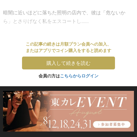
暗闇に近いほどに落ちた照明の店内で、彼は「危ないか
ら」とさりげなく私をエスコートし......
この記事の続きは月額プラン会員への加入、
またはアプリでコイン購入をすると読めます
購入して続きを読む
会員の方は
こちらからログイン