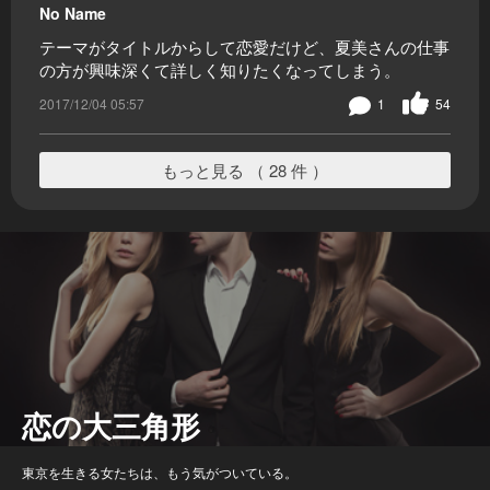
No Name
テーマがタイトルからして恋愛だけど、夏美さんの仕事
の方が興味深くて詳しく知りたくなってしまう。
2017/12/04 05:57
1
54
もっと見る （ 28 件 ）
恋の大三角形
東京を生きる女たちは、もう気がついている。