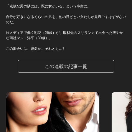
「素敵な男の隣には、既に女がいる」という事実に。
自分が好きになるくらいの男を、他の目ざとい女たちが見過ごすはずがない
のだ。
旅メディアで働く彩花（26歳）が、取材先のスリランカで出会った爽やか
な商社マン・洋平（30歳）。
この出会いは、運命か。それとも...？
この連載の記事一覧