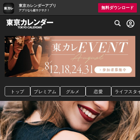
東京カレンダーアプリ
無料ダウンロード
アプリなら超サクサク！
グルメ情報・プレミアムレストラン予約サイト
トップ
プレミアム
グルメ
恋愛
ライフスタ