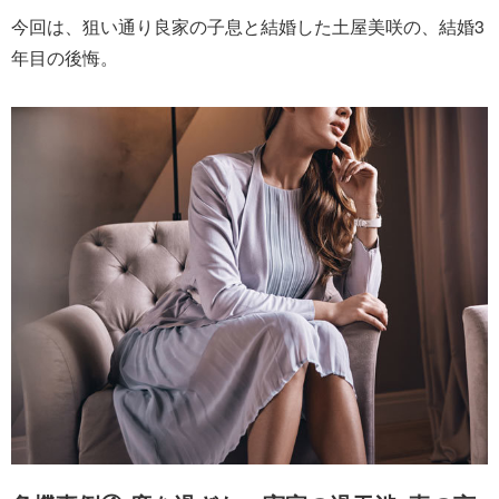
今回は、狙い通り良家の子息と結婚した土屋美咲の、結婚3
年目の後悔。