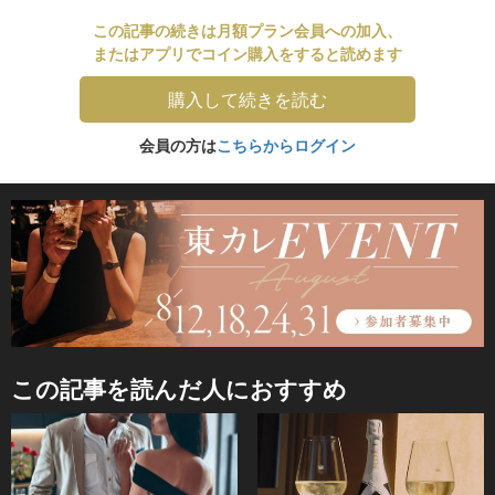
この記事の続きは月額プラン会員への加入、
またはアプリでコイン購入をすると読めます
購入して続きを読む
会員の方は
こちらからログイン
この記事を読んだ人におすすめ