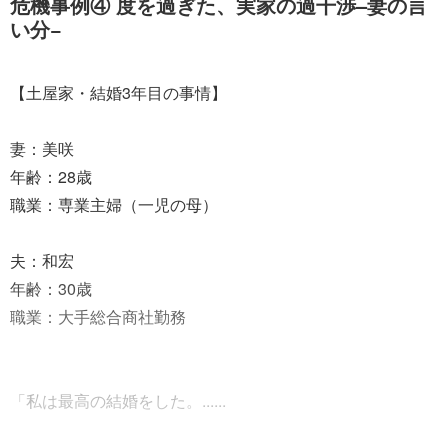
危機事例④ 度を過ぎた、実家の過干渉–妻の言
い分−
【土屋家・結婚3年目の事情】
妻：美咲
年齢：28歳
職業：専業主婦（一児の母）
夫：和宏
年齢：30歳
職業：大手総合商社勤務
「私は最高の結婚をした。......