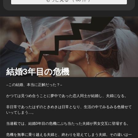
結婚3年目の危機
−この結婚、本当に正解だった？−
かつては見つめ合うことに夢中であった恋人同士が結婚し、夫婦になる。
非日常であったはずのときめきは日常となり、生活の中でみるみる色褪せて
いってしまう…。
当連載では、結婚3年目の危機にぶち当たった夫婦が男女交互に登場する。
危機を無事に乗り越える夫婦と、終わりを迎えてしまう夫婦。その違いは一