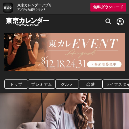
東京カレンダーアプリ
無料ダウンロード
アプリなら超サクサク！
グルメ情報・プレミアムレストラン予約サイト
トップ
プレミアム
グルメ
恋愛
ライフスタ