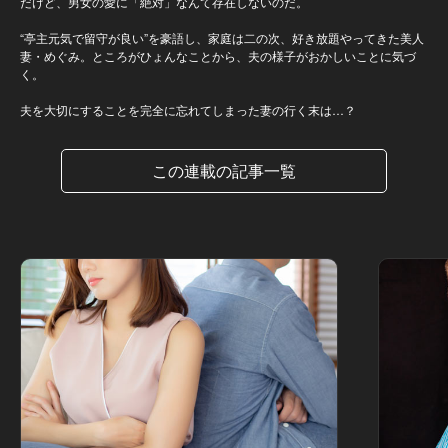
だけど、男女の愛に「絶対」なんて存在しないのだ。
“亭主元気で留守が良い”を豪語し、家庭は二の次、好き放題やってきた美人
妻・めぐみ。ところがひょんなことから、夫の様子がおかしいことに気づ
く。
夫を大切にすることを完全に忘れてしまった妻の行く末は…？
この連載の記事一覧