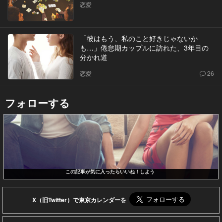
恋愛
「彼はもう、私のこと好きじゃないか
も…」倦怠期カップルに訪れた、3年目の
分かれ道
恋愛
26
フォローする
この記事が気に入ったらいいね！しよう
X（旧Twitter）で東京カレンダーを