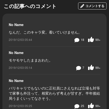
この記事へのコメント
コメントする
No Name
なんだ、このキャラ変。着いていけません。
2019/12/03 05:44
18
99+
No Name
モヤモヤしたままおわた。
2019/12/03 05:14
7
99+
No Name
バリキャリでもないのに正社員にさえなれば立場も対等
で家事も外注って、相変わらず考えが甘すぎ。半年後結
局うまくいってなさそう。
2019/12/03 05:25
25
99+