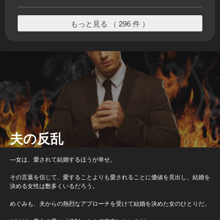
もっと見る （ 296 件 ）
夫の反乱
—女は、愛されて結婚するほうが幸せ。
その言葉を信じて、愛することよりも愛されることに価値を見出し、結婚を
決める女性は数多くいるだろう。
めぐみも、夫からの熱烈なアプローチを受けて結婚を決めた女のひとりだ。