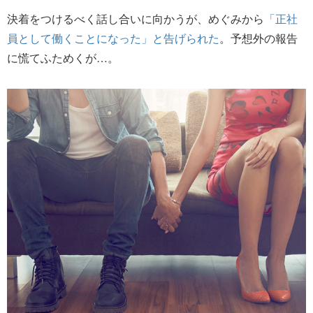
決着をつけるべく話し合いに向かうが、めぐみから
「正社
員として働くことになった」と告げられた
。予想外の報告
に慌てふためくが…。