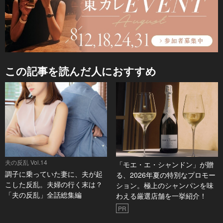
この記事を読んだ人におすすめ
夫の反乱 Vol.14
「モエ・エ・シャンドン」が贈
調子に乗っていた妻に、夫が起
る、2026年夏の特別なプロモー
こした反乱。夫婦の行く末は？
ション。極上のシャンパンを味
「夫の反乱」全話総集編
わえる厳選店舗を一挙紹介！
PR