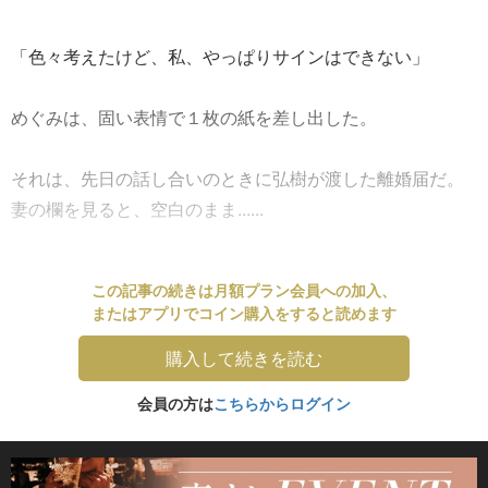
「色々考えたけど、私、やっぱりサインはできない」
めぐみは、固い表情で１枚の紙を差し出した。
それは、先日の話し合いのときに弘樹が渡した離婚届だ。
妻の欄を見ると、空白のまま......
この記事の続きは月額プラン会員への加入、
またはアプリでコイン購入をすると読めます
購入して続きを読む
会員の方は
こちらからログイン