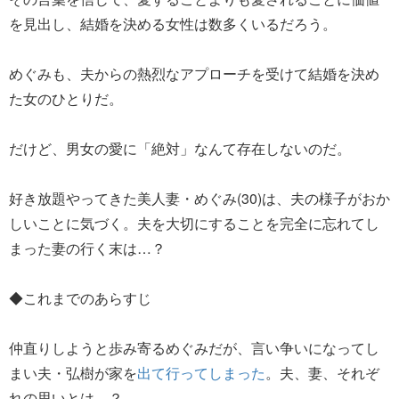
を見出し、結婚を決める女性は数多くいるだろう。
めぐみも、夫からの熱烈なアプローチを受けて結婚を決め
た女のひとりだ。
だけど、男女の愛に「絶対」なんて存在しないのだ。
好き放題やってきた美人妻・めぐみ(30)は、夫の様子がおか
しいことに気づく。夫を大切にすることを完全に忘れてし
まった妻の行く末は…？
◆これまでのあらすじ
仲直りしようと歩み寄るめぐみだが、言い争いになってし
まい夫・弘樹が家を
出て行ってしまった
。夫、妻、それぞ
れの思いとは…？