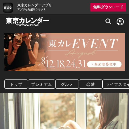
東京カレンダーアプリ
無料ダウンロード
アプリなら超サクサク！
グルメ情報・プレミアムレストラン予約サイト
トップ
プレミアム
グルメ
恋愛
ライフスタ