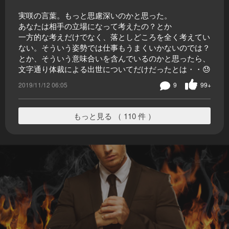
実咲の言葉。もっと思慮深いのかと思った。
あなたは相手の立場になって考えたの？とか
一方的な考えだけでなく、落としどころを全く考えてい
ない。そういう姿勢では仕事もうまくいかないのでは？
とか、そういう意味合いを含んでいるのかと思ったら、
文字通り体裁による出世についてだけだったとは・・😓
2019/11/12 06:05
9
99+
もっと見る （ 110 件 ）