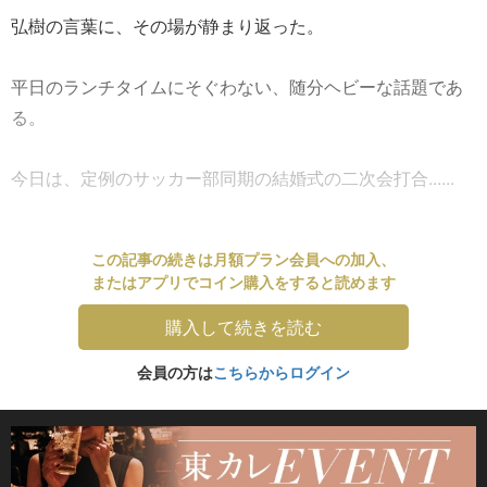
弘樹の言葉に、その場が静まり返った。
平日のランチタイムにそぐわない、随分ヘビーな話題であ
る。
今日は、定例のサッカー部同期の結婚式の二次会打合......
この記事の続きは月額プラン会員への加入、
またはアプリでコイン購入をすると読めます
購入して続きを読む
会員の方は
こちらからログイン