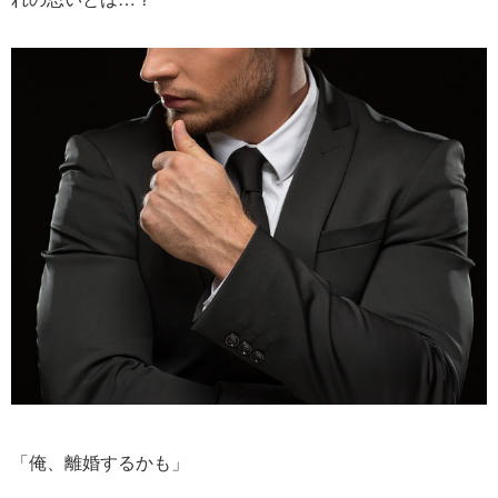
「俺、離婚するかも」