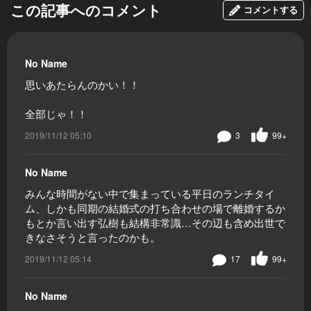
この記事へのコメント
コメントする
No Name
思いあたらんのかい！！
全部じゃ！！
2019/11/12 05:10
3
99+
No Name
みんな時間がない中で集まっている平日のランチタイ
ム、しかも同期の結婚式の打ち合わせの場で離婚するか
もとか言い出す弘樹も結構非常識…その辺も含め出世で
きなさそうと言ったのかも。
2019/11/12 05:14
17
99+
No Name