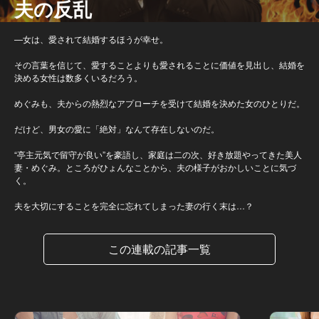
夫の反乱
—女は、愛されて結婚するほうが幸せ。
その言葉を信じて、愛することよりも愛されることに価値を見出し、結婚を
決める女性は数多くいるだろう。
めぐみも、夫からの熱烈なアプローチを受けて結婚を決めた女のひとりだ。
だけど、男女の愛に「絶対」なんて存在しないのだ。
“亭主元気で留守が良い”を豪語し、家庭は二の次、好き放題やってきた美人
妻・めぐみ。ところがひょんなことから、夫の様子がおかしいことに気づ
く。
夫を大切にすることを完全に忘れてしまった妻の行く末は…？
この連載の記事一覧