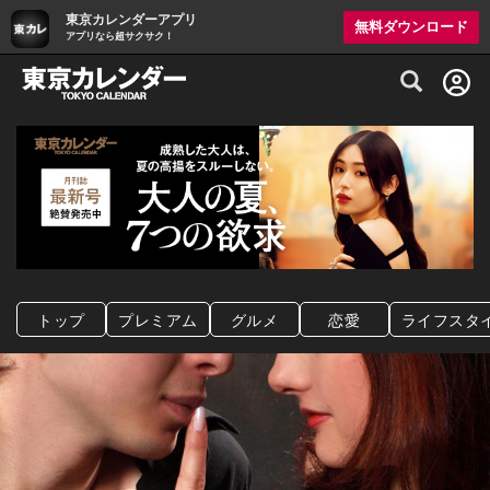
東京カレンダーアプリ
無料ダウンロード
アプリなら超サクサク！
グルメ情報・プレミアムレストラン予約サイト
トップ
プレミアム
グルメ
恋愛
ライフスタ