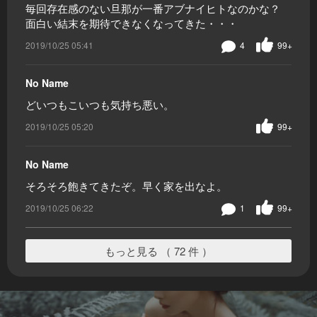
毎回存在感のない旦那が一番アブナイヒトなのかな？
面白い結末を期待できなくなってきた・・・
2019/10/25 05:41
4
99+
No Name
どいつもこいつも気持ち悪い。
2019/10/25 05:20
99+
No Name
そろそろ飽きてきたぞ。早く家を出なよ。
2019/10/25 06:22
1
99+
もっと見る （ 72 件 ）