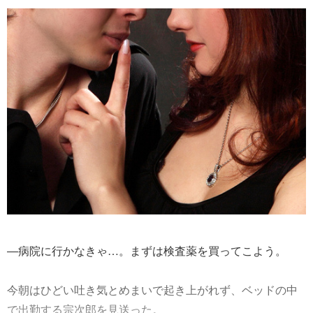
―病院に行かなきゃ…。まずは検査薬を買ってこよう。
今朝はひどい吐き気とめまいで起き上がれず、ベッドの中
で出勤する宗次郎を見送った。