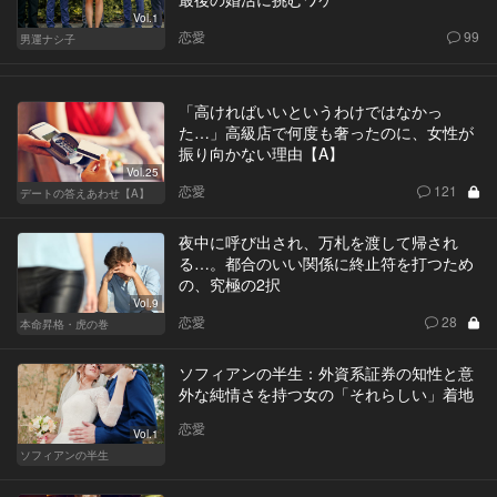
Vol.1
恋愛
99
男運ナシ子
「高ければいいというわけではなかっ
た…」高級店で何度も奢ったのに、女性が
振り向かない理由【A】
Vol.25
恋愛
121
デートの答えあわせ【A】
夜中に呼び出され、万札を渡して帰され
る…。都合のいい関係に終止符を打つため
の、究極の2択
Vol.9
恋愛
28
本命昇格・虎の巻
ソフィアンの半生：外資系証券の知性と意
外な純情さを持つ女の「それらしい」着地
恋愛
Vol.1
ソフィアンの半生