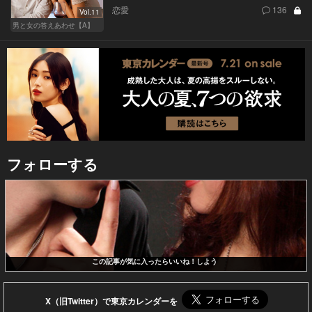
恋愛
136
Vol.11
男と女の答えあわせ【A】
フォローする
この記事が気に入ったらいいね！しよう
X（旧Twitter）で東京カレンダーを