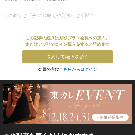
この家では「夫の出迎えや見送りは玄関で......
この記事の続きは月額プラン会員への加入、
またはアプリでコイン購入をすると読めます
購入して続きを読む
会員の方は
こちらからログイン