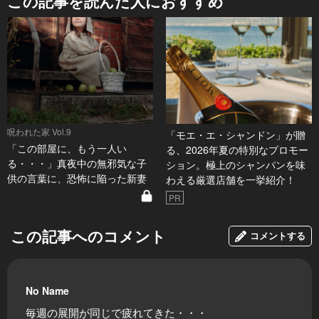
この記事を読んだ人におすすめ
呪われた家 Vol.9
「モエ・エ・シャンドン」が贈
「この部屋に、もう一人い
る、2026年夏の特別なプロモー
る・・・」真夜中の無邪気な子
ション。極上のシャンパンを味
供の言葉に、恐怖に陥った新妻
わえる厳選店舗を一挙紹介！
PR
この記事へのコメント
コメントする
No Name
毎週の展開が同じで疲れてきた・・・